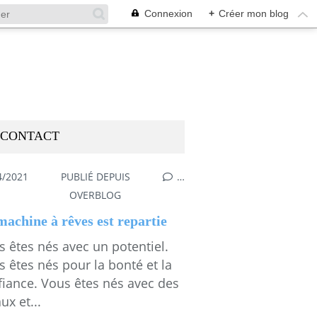
Connexion
+
Créer mon blog
CONTACT
4/2021
PUBLIÉ DEPUIS
…
OVERBLOG
machine à rêves est repartie
 êtes nés avec un potentiel.
 êtes nés pour la bonté et la
fiance. Vous êtes nés avec des
ux et...