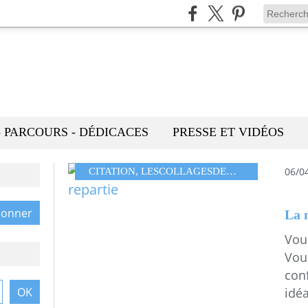
- PARCOURS - DÉDICACES
PRESSE ET VIDÉOS
06/0
CITATION
,
LESCOLLAGESDEMMAMESSANA
La 
Vous
Vous
con
idéa