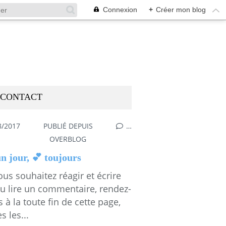
Connexion
+
Créer mon blog
CONTACT
8/2017
PUBLIÉ DEPUIS
…
OVERBLOG
n jour, 💕 toujours
ous souhaitez réagir et écrire
ou lire un commentaire, rendez-
 à la toute fin de cette page,
s les...