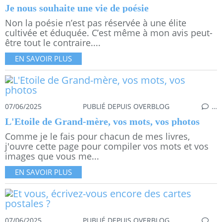
Je nous souhaite une vie de poésie
Non la poésie n’est pas réservée à une élite
cultivée et éduquée. C’est même à mon avis peut-
être tout le contraire....
EN SAVOIR PLUS
07/06/2025
PUBLIÉ DEPUIS OVERBLOG
…
L'Etoile de Grand-mère, vos mots, vos photos
Comme je le fais pour chacun de mes livres,
j'ouvre cette page pour compiler vos mots et vos
images que vous me...
EN SAVOIR PLUS
07/06/2025
PUBLIÉ DEPUIS OVERBLOG
…