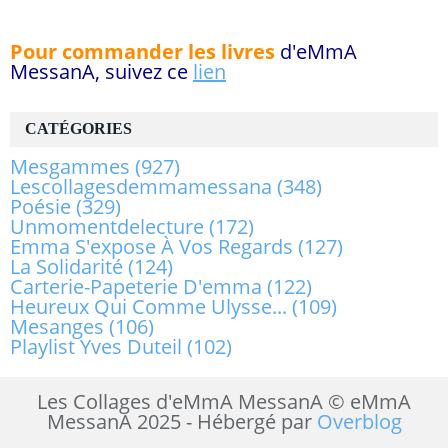
Pour commander les livres
d'eMmA
MessanA, suivez ce
lien
CATÉGORIES
Mesgammes
(927)
Lescollagesdemmamessana
(348)
Poésie
(329)
Unmomentdelecture
(172)
Emma S'expose À Vos Regards
(127)
La Solidarité
(124)
Carterie-Papeterie D'emma
(122)
Heureux Qui Comme Ulysse...
(109)
Mesanges
(106)
Playlist Yves Duteil
(102)
Les Collages d'eMmA MessanA © eMmA
MessanA 2025 - Hébergé par
Overblog