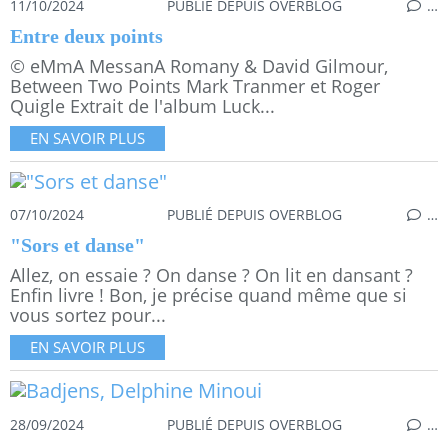
11/10/2024
PUBLIÉ DEPUIS OVERBLOG
…
Entre deux points
© eMmA MessanA Romany & David Gilmour,
Between Two Points Mark Tranmer et Roger
Quigle Extrait de l'album Luck...
EN SAVOIR PLUS
07/10/2024
PUBLIÉ DEPUIS OVERBLOG
…
"Sors et danse"
Allez, on essaie ? On danse ? On lit en dansant ?
Enfin livre ! Bon, je précise quand même que si
vous sortez pour...
EN SAVOIR PLUS
28/09/2024
PUBLIÉ DEPUIS OVERBLOG
…