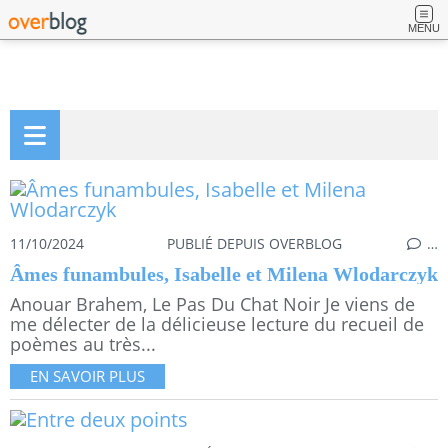
MENU
11/10/2024
PUBLIÉ DEPUIS OVERBLOG
…
Âmes funambules, Isabelle et Milena Wlodarczyk
Anouar Brahem, Le Pas Du Chat Noir Je viens de
me délecter de la délicieuse lecture du recueil de
poèmes au très...
EN SAVOIR PLUS