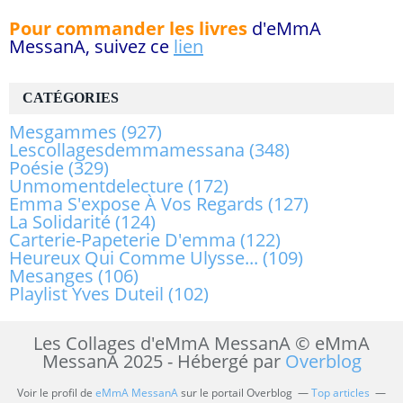
Pour commander les livres
d'eMmA
MessanA, suivez ce
lien
CATÉGORIES
Mesgammes
(927)
Lescollagesdemmamessana
(348)
Poésie
(329)
Unmomentdelecture
(172)
Emma S'expose À Vos Regards
(127)
La Solidarité
(124)
Carterie-Papeterie D'emma
(122)
Heureux Qui Comme Ulysse...
(109)
Mesanges
(106)
Playlist Yves Duteil
(102)
Les Collages d'eMmA MessanA © eMmA
MessanA 2025 - Hébergé par
Overblog
Voir le profil de
eMmA MessanA
sur le portail Overblog
Top articles