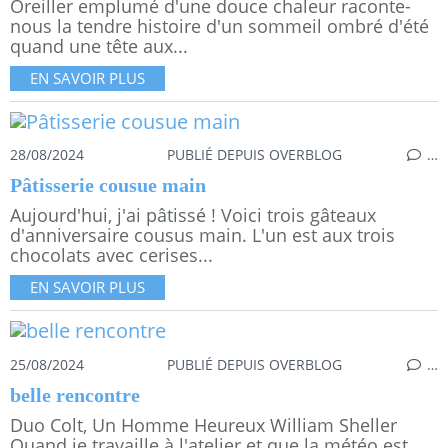
Oreiller emplumé d'une douce chaleur raconte-
nous la tendre histoire d'un sommeil ombré d'été
quand une tête aux...
EN SAVOIR PLUS
28/08/2024
PUBLIÉ DEPUIS OVERBLOG
…
Pâtisserie cousue main
Aujourd'hui, j'ai pâtissé ! Voici trois gâteaux
d'anniversaire cousus main. L'un est aux trois
chocolats avec cerises...
EN SAVOIR PLUS
25/08/2024
PUBLIÉ DEPUIS OVERBLOG
…
belle rencontre
Duo Colt, Un Homme Heureux William Sheller
Quand je travaille à l'atelier et que la météo est