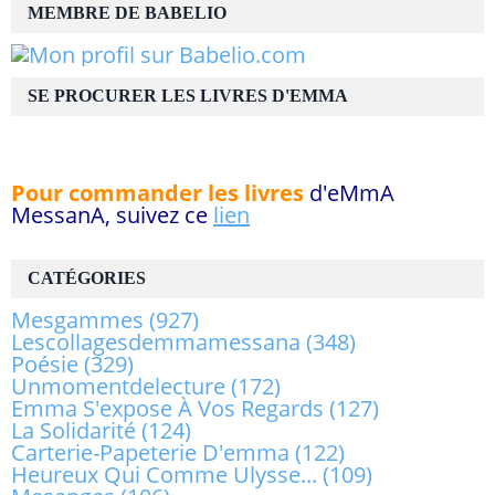
MEMBRE DE BABELIO
SE PROCURER LES LIVRES D'EMMA
Pour commander les livres
d'eMmA
MessanA, suivez ce
lien
CATÉGORIES
Mesgammes
(927)
Lescollagesdemmamessana
(348)
Poésie
(329)
Unmomentdelecture
(172)
Emma S'expose À Vos Regards
(127)
La Solidarité
(124)
Carterie-Papeterie D'emma
(122)
Heureux Qui Comme Ulysse...
(109)