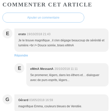
COMMENTER CET ARTICLE
Ajouter un commentaire
E
erato
19/10/2018 21:43
Je le trouve magnifique , il s'en dégage beaucoup de sérénité et
lumière.<br /> Douce soirée, bises eMmA
Répondre
E
eMmA MessanA
20/10/2018 11:11
Se promener, légers, dans les éthers et… dialoguer
avec de purs esprits, légers...
G
Gérard
03/05/2018 16:59
magnifique Emma, couleurs bleues de Vendée.