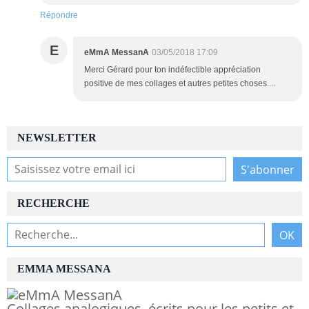
Répondre
E
eMmA MessanA
03/05/2018 17:09
Merci Gérard pour ton indéfectible appréciation
positive de mes collages et autres petites choses....
NEWSLETTER
RECHERCHE
EMMA MESSANA
Collages analogiques, écrits pour les petits et