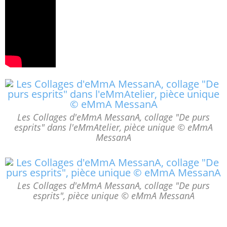
Les Collages d'eMmA MessanA, collage "De purs
esprits" dans l'eMmAtelier, pièce unique © eMmA
MessanA
Les Collages d'eMmA MessanA, collage "De purs
esprits", pièce unique © eMmA MessanA