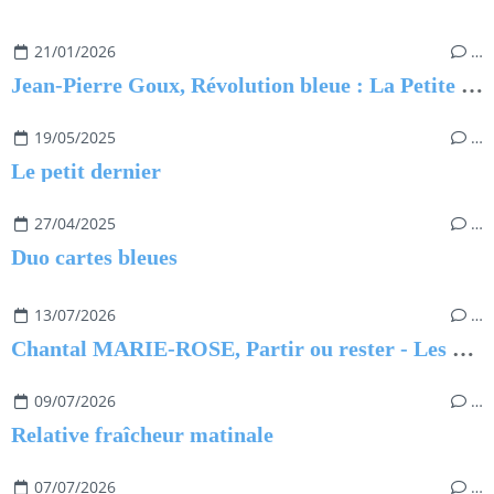
21/01/2026
…
Jean-Pierre Goux, Révolution bleue : La Petite Princesse
19/05/2025
…
Le petit dernier
27/04/2025
…
Duo cartes bleues
13/07/2026
…
Chantal MARIE-ROSE, Partir ou rester - Les clés pour évoluer professionnellement sans regret
09/07/2026
…
Relative fraîcheur matinale
07/07/2026
…