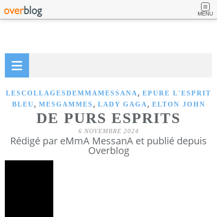
MENU
,
LESCOLLAGESDEMMAMESSANA
EPURE L'ESPRIT
,
,
,
BLEU
MESGAMMES
LADY GAGA
ELTON JOHN
DE PURS ESPRITS
6 NOVEMBRE 2024
Rédigé par eMmA MessanA et publié depuis
Overblog