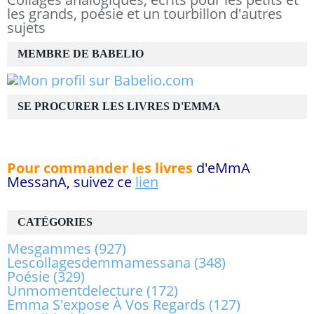
les grands, poésie et un tourbillon d'autres
sujets
MEMBRE DE BABELIO
SE PROCURER LES LIVRES D'EMMA
Pour commander les livres
d'eMmA
MessanA, suivez ce
lien
CATÉGORIES
Mesgammes
(927)
Lescollagesdemmamessana
(348)
Poésie
(329)
Unmomentdelecture
(172)
Emma S'expose À Vos Regards
(127)