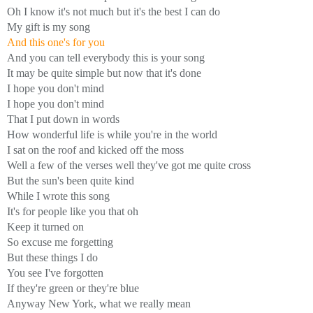
Oh I know it's not much but it's the best I can do
My gift is my song
And this one's for you
And you can tell everybody this is your song
It may be quite simple but now that it's done
I hope you don't mind
I hope you don't mind
That I put down in words
How wonderful life is while you're in the world
I sat on the roof and kicked off the moss
Well a few of the verses well they've got me quite cross
But the sun's been quite kind
While I wrote this song
It's for people like you that oh
Keep it turned on
So excuse me forgetting
But these things I do
You see I've forgotten
If they're green or they're blue
Anyway New York, what we really mean