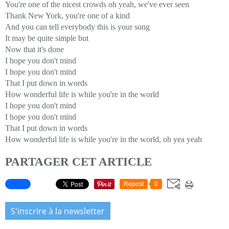
You're one of the nicest crowds oh yeah, we've ever seen
Thank New York, you're one of a kind
And you can tell everybody this is your song
It may be quite simple but
Now that it's done
I hope you don't mind
I hope you don't mind
That I put down in words
How wonderful life is while you're in the world
I hope you don't mind
I hope you don't mind
That I put down in words
How wonderful life is while you're in the world, oh yea yeah
PARTAGER CET ARTICLE
Repost
0
S'inscrire à la newsletter