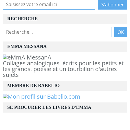
RECHERCHE
EMMA MESSANA
Collages analogiques, écrits pour les petits et
les grands, poésie et un tourbillon d'autres
sujets
MEMBRE DE BABELIO
SE PROCURER LES LIVRES D'EMMA