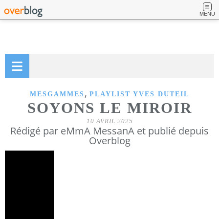
MENU
,
MESGAMMES
PLAYLIST YVES DUTEIL
SOYONS LE MIROIR
10 AVRIL 2025
Rédigé par eMmA MessanA et publié depuis
Overblog