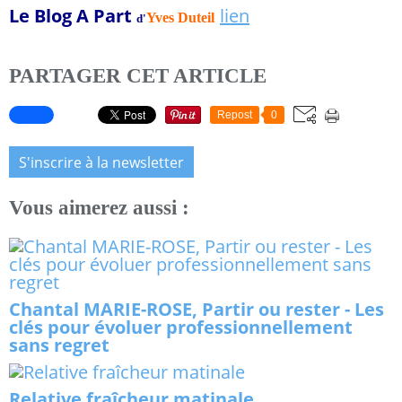
Le Blog A Part
lien
Yves Duteil
d'
PARTAGER CET ARTICLE
Repost
0
S'inscrire à la newsletter
Vous aimerez aussi :
Chantal MARIE-ROSE, Partir ou rester - Les
clés pour évoluer professionnellement
sans regret
Relative fraîcheur matinale