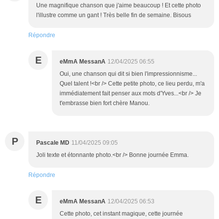
Une magnifique chanson que j'aime beaucoup ! Et cette photo
l'illustre comme un gant ! Très belle fin de semaine. Bisous
Répondre
E
eMmA MessanA
12/04/2025 06:55
Oui, une chanson qui dit si bien l'impressionnisme...
Quel talent !<br /> Cette petite photo, ce lieu perdu, m'a
immédiatement fait penser aux mots d'Yves...<br /> Je
t'embrasse bien fort chère Manou.
P
Pascale MD
11/04/2025 09:05
Joli texte et étonnante photo.<br /> Bonne journée Emma.
Répondre
E
eMmA MessanA
12/04/2025 06:53
Cette photo, cet instant magique, cette journée