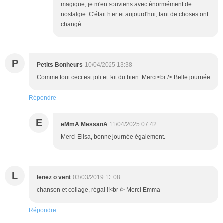
magique, je m'en souviens avec énormément de
nostalgie. C'était hier et aujourd'hui, tant de choses ont
changé...
P
Petits Bonheurs
10/04/2025 13:38
Comme tout ceci est joli et fait du bien. Merci<br /> Belle journée
Répondre
E
eMmA MessanA
11/04/2025 07:42
Merci Elisa, bonne journée également.
L
lenez o vent
03/03/2019 13:08
chanson et collage, régal !!<br /> Merci Emma
Répondre