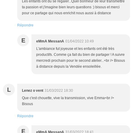
Les enfants ont du se régaler...Quel bonheur de leur transmettre
ta passion et j'imagine bien leurs questions :) bisous et merci
pour ce partage qui nous enrichit nous aussi à distance
Répondre
E
eMmA MessanA
01/04/2022 10:49
L'ambiance fut joyeuse et les enfants ont été très
productifs. Comme ça fait du bien de partager ! A suivre
mercredi prochain pour le second atelier...<br /> Bisous
à distance depuis la Vendée ensoleillée.
L
Lenez o vent
31/03/2022 18:30
Que c'est chouette, vive la transmission, vive Emma<br />
Bisous
Répondre
E
eMmA MessanA
31/03/2022 18:41