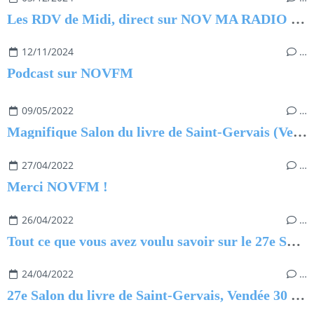
Les RDV de Midi, direct sur NOV MA RADIO du 3 décembre 2024
12/11/2024
…
Podcast sur NOVFM
09/05/2022
…
Magnifique Salon du livre de Saint-Gervais (Vendée) 2022
27/04/2022
…
Merci NOVFM !
26/04/2022
…
Tout ce que vous avez voulu savoir sur le 27e Salon du livre de Saint-Gervais en Vendée
24/04/2022
…
27e Salon du livre de Saint-Gervais, Vendée 30 avril et 1er mai 2022