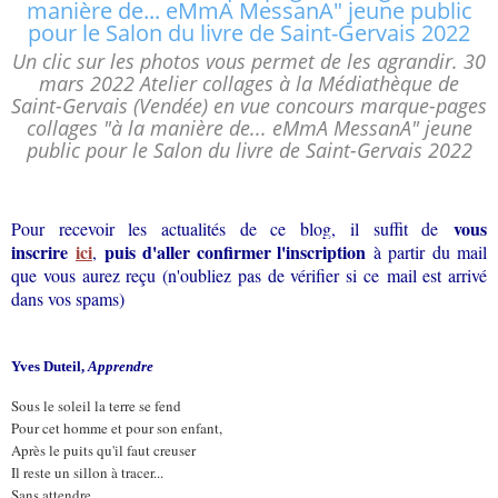
Un clic sur les photos vous permet de les agrandir. 30
mars 2022 Atelier collages à la Médiathèque de
Saint-Gervais (Vendée) en vue concours marque-pages
collages "à la manière de... eMmA MessanA" jeune
public pour le Salon du livre de Saint-Gervais 2022
vous
Pour recevoir les actualités de ce blog, il suffit de
inscrire
ici
puis d'aller confirmer l'inscription
,
à partir du mail
que vous aurez reçu (n'oubliez pas de vérifier si ce mail est arrivé
dans vos spams)
Yves Duteil,
Apprendre
Sous le soleil la terre se fend
Pour cet homme et pour son enfant,
Après le puits qu'il faut creuser
Il reste un sillon à tracer...
Sans attendre...