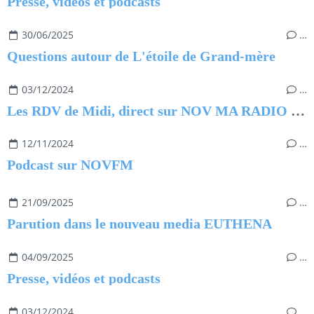
Presse, vidéos et podcasts
30/06/2025
…
Questions autour de L'étoile de Grand-mère
03/12/2024
…
Les RDV de Midi, direct sur NOV MA RADIO du 3 décembre 2024
12/11/2024
…
Podcast sur NOVFM
21/09/2025
…
Parution dans le nouveau media EUTHENA
04/09/2025
…
Presse, vidéos et podcasts
03/12/2024
…