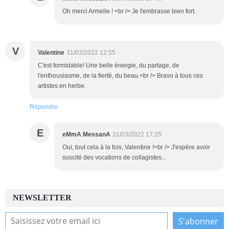
Oh merci Armelle ! <br /> Je t'embrasse bien fort.
V
Valentine
31/03/2022 12:55
C'est formidable! Une belle énergie, du partage, de
l'enthousiasme, de la fierté, du beau.<br /> Bravo à tous ces
artistes en herbe.
Répondre
E
eMmA MessanA
31/03/2022 17:25
Oui, tout cela à la fois, Valentine !<br /> J'espère avoir
suscité des vocations de collagistes...
NEWSLETTER