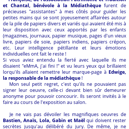
et Chantal, bénévole à la Médiathèque
furent de
précieuses "assistantes" à mes côtés pour guider les
petites mains qui se sont joyeusement affairées autour
de la pile de papiers divers et variés qui avaient été mis à
leur disposition avec ceux apportés par les enfants
(magazines, journaux, papier musique, pages d'un vieux
livre, papiers de soie, papiers indiens, papiers crépon,
etc. Leur intelligence pétillante et leurs émotions
individuelles ont fait le reste !
Si vous aviez entendu la fierté avec laquelle ils me
disaient "eMmA, j'ai fini !" et vu leurs yeux qui brillaient
lorqu'ils allaient remettre leur marque-page à
Edwige,
la responsable de la médiathèque
!
Mon seul petit regret, c'est qu'ils ne pouvaient pas
signer leur oeuvre, celle-ci devant bien sûr demeurer
anonyme pour pouvoir concourir. Ils seront invités à le
faire au cours de l'exposition au salon.
Je ne vais pas dévoiler les magnifiques oeuvres de
Bastien, Anaïs, Lola, Gabin et Maël
qui doivent rester
secrètes jusqu'au délibéré du jury. De même, je ne