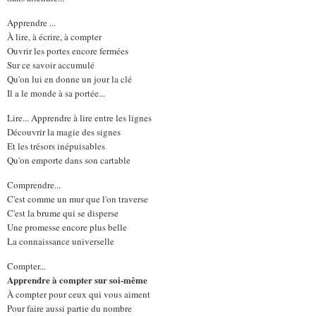
Apprendre ...
À lire, à écrire, à compter
Ouvrir les portes encore fermées
Sur ce savoir accumulé
Qu'on lui en donne un jour la clé
Il a le monde à sa portée...
Lire... Apprendre à lire entre les lignes
Découvrir la magie des signes
Et les trésors inépuisables
Qu'on emporte dans son cartable
Comprendre...
C'est comme un mur que l'on traverse
C'est la brume qui se disperse
Une promesse encore plus belle
La connaissance universelle
Compter...
Apprendre à compter sur soi-même
À compter pour ceux qui vous aiment
Pour faire aussi partie du nombre