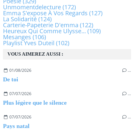
Poésie
(329)
Unmomentdelecture
(172)
Emma S'expose À Vos Regards
(127)
La Solidarité
(124)
Carterie-Papeterie D'emma
(122)
Heureux Qui Comme Ulysse...
(109)
Mesanges
(106)
Playlist Yves Duteil
(102)
VOUS AIMEREZ AUSSI :
01/08/2026
…
De toi
07/07/2026
…
Plus légère que le silence
07/07/2026
…
Pays natal