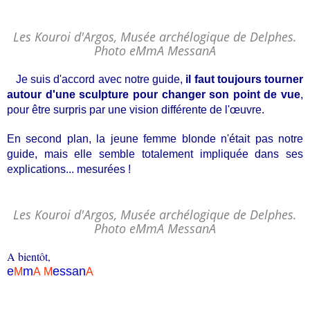
Les Kouroi d'Argos, Musée archélogique de Delphes.
Photo eMmA MessanA
Je suis d'accord avec notre guide,
il faut toujours tourner
autour d'une sculpture pour changer son point de vue
,
pour être surpris par une vision différente de l'œuvre.
En second plan, la jeune femme blonde n'était pas notre
guide, mais elle semble totalement impliquée dans ses
explications... mesurées !
Les Kouroi d'Argos, Musée archélogique de Delphes.
Photo eMmA MessanA
A bientôt,
e
m
essa
n
M
A
M
A