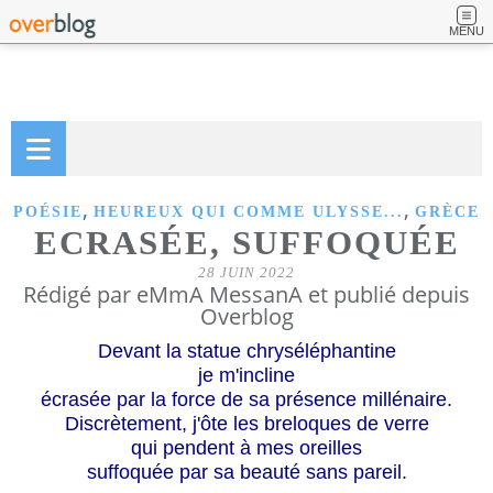
MENU
,
,
POÉSIE
HEUREUX QUI COMME ULYSSE...
GRÈCE
ECRASÉE, SUFFOQUÉE
28 JUIN 2022
Rédigé par eMmA MessanA et publié depuis
Overblog
Devant la statue chryséléphantine
je m'incline
écrasée par la force de sa présence millénaire.
Discrètement, j'ôte les breloques de verre
qui pendent à mes oreilles
suffoquée par sa beauté sans pareil.