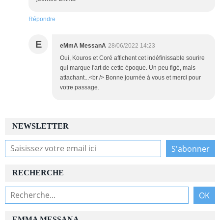
Répondre
E
eMmA MessanA
28/06/2022 14:23
Oui, Kouros et Coré affichent cet indéfinissable sourire
qui marque l'art de cette époque. Un peu figé, mais
attachant...<br /> Bonne journée à vous et merci pour
votre passage.
NEWSLETTER
RECHERCHE
EMMA MESSANA