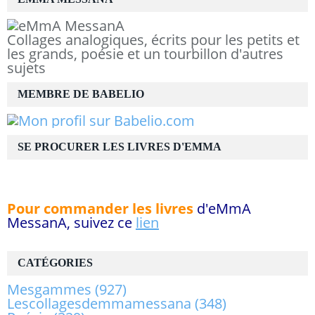
Collages analogiques, écrits pour les petits et
les grands, poésie et un tourbillon d'autres
sujets
MEMBRE DE BABELIO
SE PROCURER LES LIVRES D'EMMA
Pour commander les livres
d'eMmA
MessanA, suivez ce
lien
CATÉGORIES
Mesgammes
(927)
Lescollagesdemmamessana
(348)