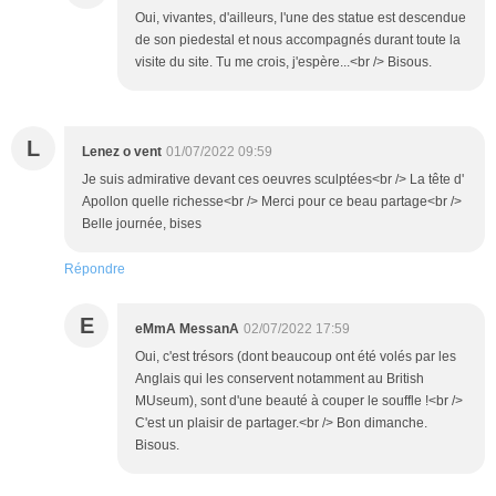
Oui, vivantes, d'ailleurs, l'une des statue est descendue
de son piedestal et nous accompagnés durant toute la
visite du site. Tu me crois, j'espère...<br /> Bisous.
L
Lenez o vent
01/07/2022 09:59
Je suis admirative devant ces oeuvres sculptées<br /> La tête d'
Apollon quelle richesse<br /> Merci pour ce beau partage<br />
Belle journée, bises
Répondre
E
eMmA MessanA
02/07/2022 17:59
Oui, c'est trésors (dont beaucoup ont été volés par les
Anglais qui les conservent notamment au British
MUseum), sont d'une beauté à couper le souffle !<br />
C'est un plaisir de partager.<br /> Bon dimanche.
Bisous.