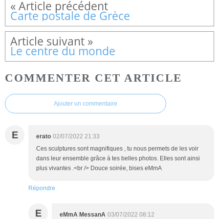
Carte postale de Grèce
Le centre du monde
COMMENTER CET ARTICLE
Ajouter un commentaire
E
erato
02/07/2022 21:33
Ces sculptures sont magnifiques , tu nous permets de les voir
dans leur ensemble grâce à tes belles photos. Elles sont ainsi
plus vivantes .<br /> Douce soirée, bises eMmA
Répondre
E
eMmA MessanA
03/07/2022 08:12