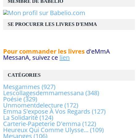
MEMBRE DE BABELIO
SE PROCURER LES LIVRES D'EMMA
Pour commander les livres
d'eMmA
MessanA, suivez ce
lien
CATÉGORIES
Mesgammes
(927)
Lescollagesdemmamessana
(348)
Poésie
(329)
Unmomentdelecture
(172)
Emma S'expose À Vos Regards
(127)
La Solidarité
(124)
Carterie-Papeterie D'emma
(122)
Heureux Qui Comme Ulysse...
(109)
Mesanges
(106)