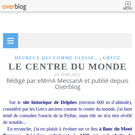
MENU
,
HEUREUX QUI COMME ULYSSE...
GRÈCE
LE CENTRE DU MONDE
29 JUIN 2022
Rédigé par eMmA MessanA et publié depuis
Overblog
Sur le
site historique de Delphes
(environ
600 m
d’altitude),
considéré par les Grecs anciens comme le centre du monde, j'ai bien
tenté de consulter l'oracle de la Pythie, mais elle ne m'a rien révélé
de notable...
En revanche, j'ai eu plaisir à évoluer sur ce lieu
à flanc du Mont