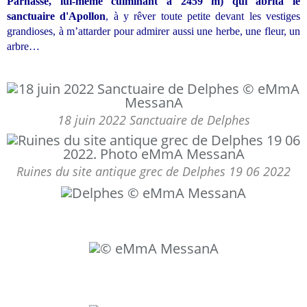
Parnasse, lui-même culminant à 2459 m) qui abrita le
sanctuaire d'Apollon
, à y rêver toute petite devant les vestiges
grandioses, à m’attarder pour admirer aussi une herbe, une fleur, un
arbre…
18 juin 2022 Sanctuaire de Delphes
Ruines du site antique grec de Delphes 19 06 2022