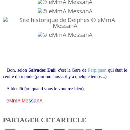
Bon, selon
Salvador Dali
, c'est la Gare de
Perpignan
qui était le
centre du monde (pour moi aussi, il y a quelque temps...)
A bientôt (ou quand vous le voudrez bien),
e
m
essa
n
M
A
M
A
PARTAGER CET ARTICLE