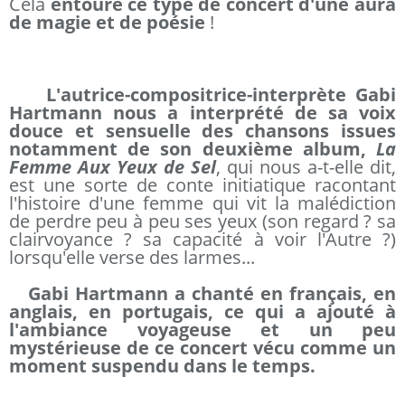
Cela
entoure ce type de concert d'une aura
de magie et de poésie
!
L'autrice-compositrice-interprète Gabi
Hartmann nous a interprété de sa voix
douce et sensuelle des chansons issues
notamment de son deuxième album,
La
Femme Aux Yeux de Sel
, qui nous a-t-elle dit,
est une sorte de conte initiatique racontant
l'histoire d'une femme qui vit la malédiction
de perdre peu à peu ses yeux (son regard ? sa
clairvoyance ? sa capacité à voir l'Autre ?)
lorsqu'elle verse des larmes...
Gabi Hartmann a chanté en français, en
anglais, en portugais, ce qui a ajouté à
l'ambiance voyageuse et un peu
mystérieuse de ce concert vécu comme un
moment suspendu dans le temps.