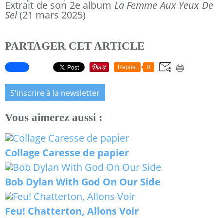
Extrait de son 2e album
La Femme Aux Yeux De
Sel
(21 mars 2025)
PARTAGER CET ARTICLE
Repost
0
S'inscrire à la newsletter
Vous aimerez aussi :
Collage Caresse de papier
Bob Dylan With God On Our Side
Feu! Chatterton, Allons Voir