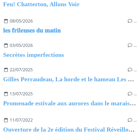
Feu! Chatterton, Allons Voir
08/05/2026
…
𝐥𝐞𝐬 𝐟𝐫𝐢𝐥𝐞𝐮𝐬𝐞𝐬 𝐝𝐮 𝐦𝐚𝐭𝐢𝐧
03/05/2026
…
Secrètes imperfections
22/07/2025
…
Gilles Perraudeau, La horde et le hameau Les violences au village
13/07/2025
…
Promenade estivale aux aurores dans le marais de Saint-Urbain
11/07/2022
…
Ouverture de la 2e édition du Festival Réveillons-Nous en Pays de Saint-Jean-de-Monts