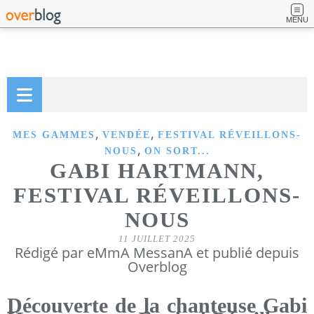
MENU
,
,
MES GAMMES
VENDÉE
FESTIVAL RÉVEILLONS-
,
NOUS
ON SORT...
GABI HARTMANN,
FESTIVAL RÉVEILLONS-
NOUS
11 JUILLET 2025
Rédigé par eMmA MessanA et publié depuis
Overblog
Découverte de la chanteuse Gabi