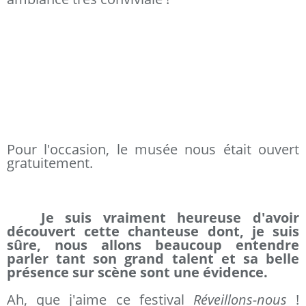
Pour l'occasion, le musée nous était ouvert
gratuitement.
Je suis vraiment heureuse d'avoir
découvert cette chanteuse dont, je suis
sûre, nous allons beaucoup entendre
parler tant son grand talent et sa belle
présence sur scène sont une évidence.
Ah, que j'aime ce festival
Réveillons-nous
!