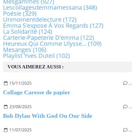
Mesgammes
(927)
Lescollagesdemmamessana
(348)
Poésie
(329)
Unmomentdelecture
(172)
Emma S'expose À Vos Regards
(127)
La Solidarité
(124)
Carterie-Papeterie D'emma
(122)
Heureux Qui Comme Ulysse...
(109)
Mesanges
(106)
Playlist Yves Duteil
(102)
VOUS AIMEREZ AUSSI :
15/11/2025
…
Collage Caresse de papier
23/08/2025
…
Bob Dylan With God On Our Side
11/07/2025
…