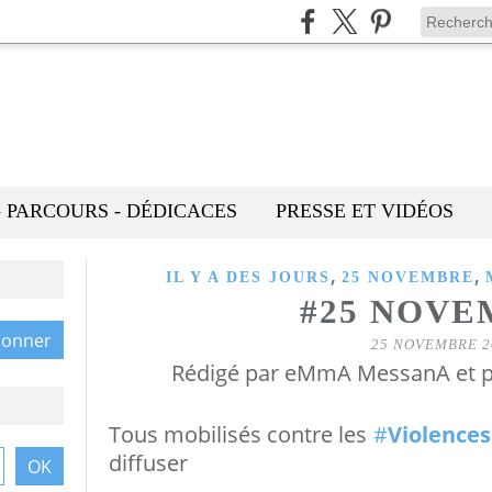
- PARCOURS - DÉDICACES
PRESSE ET VIDÉOS
,
,
IL Y A DES JOURS
25 NOVEMBRE
#25 NOVE
25 NOVEMBRE 2
Rédigé par eMmA MessanA et p
Tous mobilisés contre les
#
Violence
diffuser