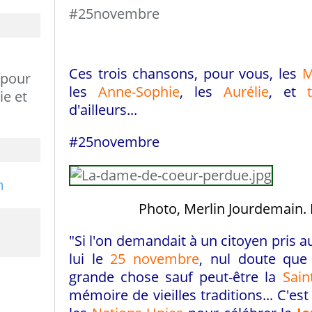
#25novembre
Ces trois chansons, pour vous, les
M
 pour
les
Anne-Sophie
, les
Aurélie
, et
ie et
d'ailleurs...
#25novembre
Photo, Merlin Jourdemain. 
"Si l'on demandait à un citoyen pris a
lui le
25 novembre
, nul doute que 
grande chose sauf peut-être la
Sain
mémoire de vieilles traditions... C'es