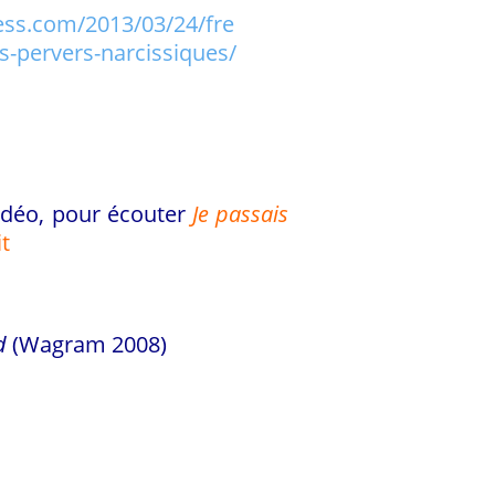
ess.com/2013/03/24/fre
s-pervers-narcissiques/
vidéo, pour écouter
Je passais
t
d
(Wagram 2008)