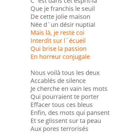
C´est dans cet esprit-là
Que je franchis le seuil
De cette jolie maison
Née d´un désir nuptial
Mais là, je reste coi
Interdit sur l´écueil
Qui brise la passion
En horreur conjugale
Nous voilà tous les deux
Accablés de silence
Je cherche en vain les mots
Qui pourraient te porter
Effacer tous ces bleus
Enfin, des mots qui pansent
Et se glissent sur ta peau
Aux pores terrorisés