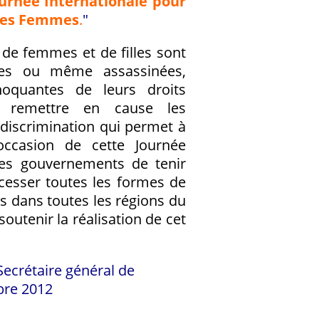
urnée Internationale pour
e les Femmes
.
"
 de femmes et de filles sont
lées ou même assassinées,
hoquantes de leurs droits
s remettre en cause les
discrimination qui permet à
occasion de cette Journée
les gouvernements de tenir
 cesser toutes les formes de
es dans toutes les régions du
outenir la réalisation de cet
 Secrétaire général de
bre 2012