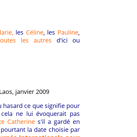
arie,
les
Céline
, les
Pauline
,
toutes les autres
d'ici ou
Laos, janvier 2009
u hasard ce que signifie pour
cela ne lui évoquerait pas
te Catherine
s'il a gardé en
t pourtant la date choisie par