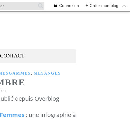
Connexion
+
Créer mon blog
CONTACT
,
MESGAMMES
MESANGES
MBRE
015
ublié depuis Overblog
sFemmes
: une infographie à