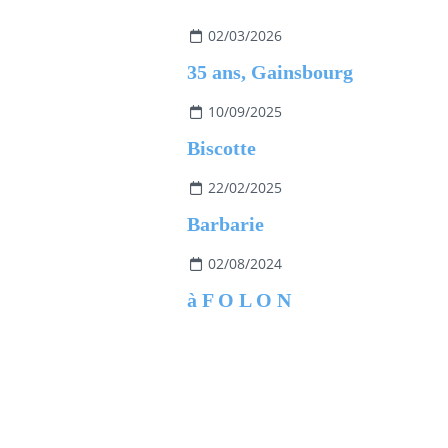
02/03/2026
35 ans, Gainsbourg
10/09/2025
Biscotte
22/02/2025
Barbarie
02/08/2024
à F O L O N