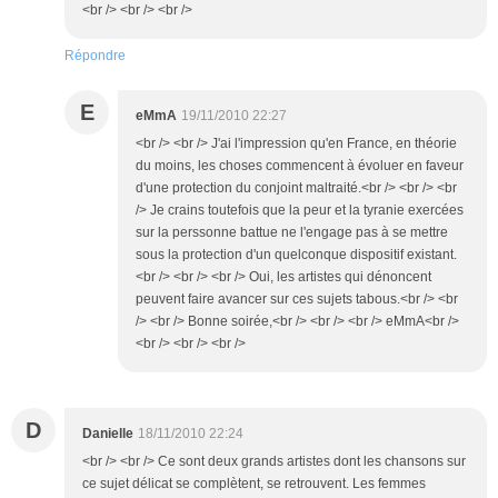
<br /> <br /> <br />
Répondre
E
eMmA
19/11/2010 22:27
<br /> <br /> J'ai l'impression qu'en France, en théorie
du moins, les choses commencent à évoluer en faveur
d'une protection du conjoint maltraité.<br /> <br /> <br
/> Je crains toutefois que la peur et la tyranie exercées
sur la perssonne battue ne l'engage pas à se mettre
sous la protection d'un quelconque dispositif existant.
<br /> <br /> <br /> Oui, les artistes qui dénoncent
peuvent faire avancer sur ces sujets tabous.<br /> <br
/> <br /> Bonne soirée,<br /> <br /> <br /> eMmA<br />
<br /> <br /> <br />
D
Danielle
18/11/2010 22:24
<br /> <br /> Ce sont deux grands artistes dont les chansons sur
ce sujet délicat se complètent, se retrouvent. Les femmes