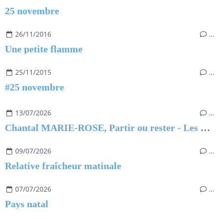
25 novembre
26/11/2016
…
Une petite flamme
25/11/2015
…
#25 novembre
13/07/2026
…
Chantal MARIE-ROSE, Partir ou rester - Les clés pour évoluer professionnellement sans regret
09/07/2026
…
Relative fraîcheur matinale
07/07/2026
…
Pays natal