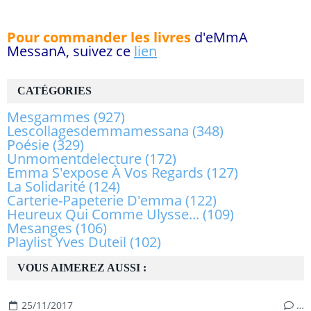
Pour commander les livres
d'eMmA
MessanA, suivez ce
lien
CATÉGORIES
Mesgammes
(927)
Lescollagesdemmamessana
(348)
Poésie
(329)
Unmomentdelecture
(172)
Emma S'expose À Vos Regards
(127)
La Solidarité
(124)
Carterie-Papeterie D'emma
(122)
Heureux Qui Comme Ulysse...
(109)
Mesanges
(106)
Playlist Yves Duteil
(102)
VOUS AIMEREZ AUSSI :
25/11/2017
…