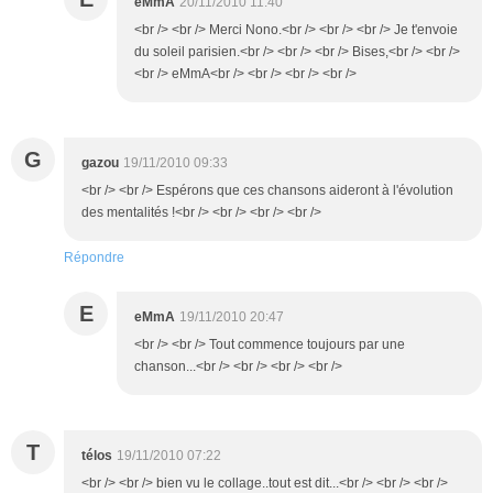
eMmA
20/11/2010 11:40
<br /> <br /> Merci Nono.<br /> <br /> <br /> Je t'envoie
du soleil parisien.<br /> <br /> <br /> Bises,<br /> <br />
<br /> eMmA<br /> <br /> <br /> <br />
G
gazou
19/11/2010 09:33
<br /> <br /> Espérons que ces chansons aideront à l'évolution
des mentalités !<br /> <br /> <br /> <br />
Répondre
E
eMmA
19/11/2010 20:47
<br /> <br /> Tout commence toujours par une
chanson...<br /> <br /> <br /> <br />
T
télos
19/11/2010 07:22
<br /> <br /> bien vu le collage..tout est dit...<br /> <br /> <br />