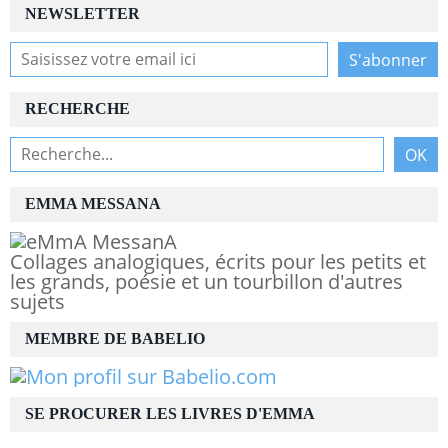
NEWSLETTER
RECHERCHE
EMMA MESSANA
Collages analogiques, écrits pour les petits et
les grands, poésie et un tourbillon d'autres
sujets
MEMBRE DE BABELIO
SE PROCURER LES LIVRES D'EMMA