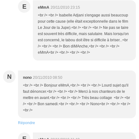
E
eMmA
20/11/2010 23:15
<br /> <br /> Isabelle Adjani s'engage aussi beaucoup
pour cette cause (elle était exceptionnelle dans le film
Le Jour de la Jupe).<br /> <br /> <br /> Ne pas se taire
est souvent très difficile, mais salutaire. Mais lorsqu'on
est concerné, le tabou doit être si difficile à briser...<br
/> <br /> <br /> Bon diMAnche,<br /> <br /> <br />
eMmA<br /> <br /> <br /> <br />
N
nono
20/11/2010 08:50
<br /> <br /> Bonjour eMmA,<br /> <br /> <br /> Lourd sujet qu'il
faut dénoncer.<br /> <br /> <br /> Merci à nos chanteurs de le
mettre en avant.<br /> <br /> <br /> Très beau collage <br /> <br
/> <br /> Bon samedi.<br /> <br /> <br /> Nono<br /> <br /> <br />
<br />
Répondre
E