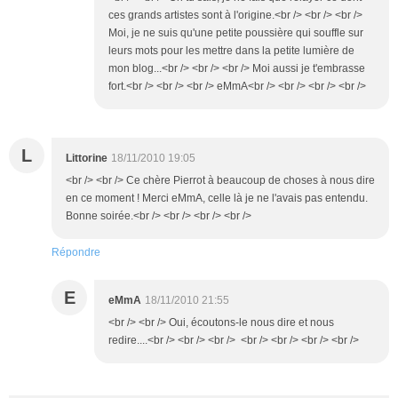
ces grands artistes sont à l'origine.<br /> <br /> <br />
Moi, je ne suis qu'une petite poussière qui souffle sur
leurs mots pour les mettre dans la petite lumière de
mon blog...<br /> <br /> <br /> Moi aussi je t'embrasse
fort.<br /> <br /> <br /> eMmA<br /> <br /> <br /> <br />
L
Littorine
18/11/2010 19:05
<br /> <br /> Ce chère Pierrot à beaucoup de choses à nous dire
en ce moment ! Merci eMmA, celle là je ne l'avais pas entendu.
Bonne soirée.<br /> <br /> <br /> <br />
Répondre
E
eMmA
18/11/2010 21:55
<br /> <br /> Oui, écoutons-le nous dire et nous
redire....<br /> <br /> <br /> <br /> <br /> <br /> <br />