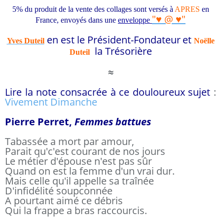
5% du produit de la vente des collages sont versés à
APRES
en
"
♥ @ ♥
"
France
, envoyés
dans une
enveloppe
en
est le Président-Fondateur
et
Yves Duteil
Noëlle
la Trésorière
Duteil
≈
Lire la note consacrée à ce douloureux sujet
:
Vivement Dimanche
Pierre Perret,
Femmes battues
Tabassée a mort par amour,
Parait qu'c'est courant de nos jours
Le métier d'épouse n'est pas sûr
Quand on est la femme d'un vrai dur.
Mais celle qu'il appelle sa traînée
D'infidélité soupconnée
A pourtant aimé ce débris
Qui la frappe a bras raccourcis.