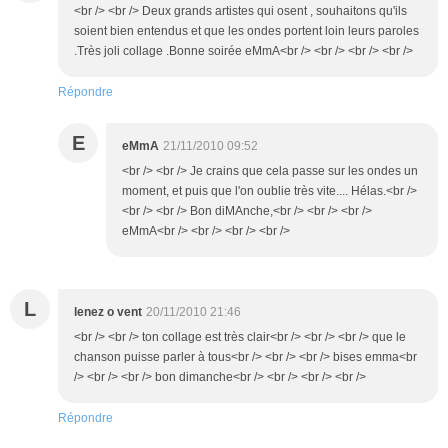
<br /> <br /> Deux grands artistes qui osent , souhaitons qu'ils
soient bien entendus et que les ondes portent loin leurs paroles
.Très joli collage .Bonne soirée eMmA<br /> <br /> <br /> <br />
Répondre
E
eMmA
21/11/2010 09:52
<br /> <br /> Je crains que cela passe sur les ondes un
moment, et puis que l'on oublie très vite.... Hélas.<br />
<br /> <br /> Bon diMAnche,<br /> <br /> <br />
eMmA<br /> <br /> <br /> <br />
L
lenez o vent
20/11/2010 21:46
<br /> <br /> ton collage est très clair<br /> <br /> <br /> que le
chanson puisse parler à tous<br /> <br /> <br /> bises emma<br
/> <br /> <br /> bon dimanche<br /> <br /> <br /> <br />
Répondre