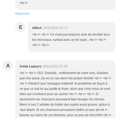
<br />
Répondre
E
eMmA
19/11/2010 22:17
<br /> <br /> Ce n'est pas toujours aisé de recoller tous
les morceaux, surtout avec un tel sujet...<br /> <br />
<br /> <br />
A
Annie Lapeyre
18/11/2010 22:38
<br /> <br /> OUI Danielle, entièrement de votre avis, d'autant
que moi aussi, j'ai eu ce cas dans ma propre famille.<br /> <br />
<br /> Parait-il que l'espagne traiterait le problème de façon à
ce que ce soit lui qui quitte le foyer, alors que chez nous ce sont
elles qui s'enfuient pour se cacher.<br /> <br /> <br /> Si
seulement ces chansons pouvaient faire bouger les choses.
Merci à nos 2 artistes de traiter des sujets aussi graves grâce à
leur talent. Si ces chansons pouvaient mettre un peu de<br />
baume au coeur de ces femmes, pour un peu de réconfort.<br />