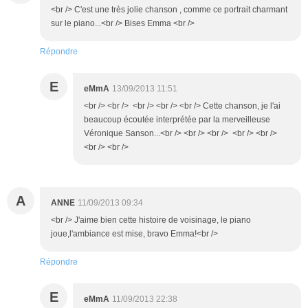
<br /> C'est une très jolie chanson , comme ce portrait charmant
sur le piano...<br /> Bises Emma <br />
Répondre
E
eMmA
13/09/2013 11:51
<br /> <br /> <br /> <br /> <br /> Cette chanson, je l'ai
beaucoup écoutée interprétée par la merveilleuse
Véronique Sanson...<br /> <br /> <br /> <br /> <br />
<br /> <br />
A
ANNE
11/09/2013 09:34
<br /> J'aime bien cette histoire de voisinage, le piano
joue,l'ambiance est mise, bravo Emma!<br />
Répondre
E
eMmA
11/09/2013 22:38