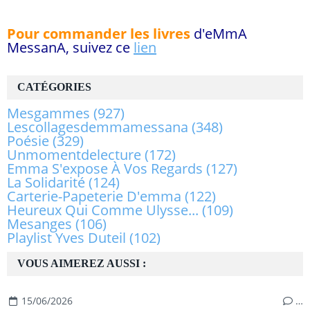
Pour commander les livres
d'eMmA
MessanA, suivez ce
lien
CATÉGORIES
Mesgammes
(927)
Lescollagesdemmamessana
(348)
Poésie
(329)
Unmomentdelecture
(172)
Emma S'expose À Vos Regards
(127)
La Solidarité
(124)
Carterie-Papeterie D'emma
(122)
Heureux Qui Comme Ulysse...
(109)
Mesanges
(106)
Playlist Yves Duteil
(102)
VOUS AIMEREZ AUSSI :
15/06/2026
…