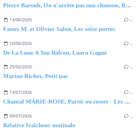
Pierre Barouh, On n'arrête pas une chanson, Benjamin Barouh
13/06/2026
…
Fanny M. et Olivier Salon, Les seize portes
10/06/2026
…
De La Lune A Ton Balcon, Laura Gagné
25/02/2026
…
Marion Richez, Petit pas
13/07/2026
…
Chantal MARIE-ROSE, Partir ou rester - Les clés pour évoluer professionnellement sans regret
09/07/2026
…
Relative fraîcheur matinale