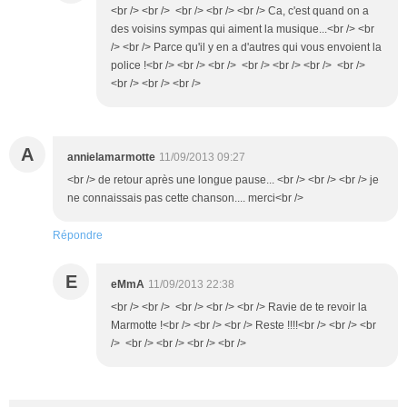
<br /> <br /> <br /> <br /> <br /> Ca, c'est quand on a
des voisins sympas qui aiment la musique...<br /> <br
/> <br /> Parce qu'il y en a d'autres qui vous envoient la
police !<br /> <br /> <br /> <br /> <br /> <br /> <br />
<br /> <br /> <br />
A
annielamarmotte
11/09/2013 09:27
<br /> de retour après une longue pause... <br /> <br /> <br /> je
ne connaissais pas cette chanson.... merci<br />
Répondre
E
eMmA
11/09/2013 22:38
<br /> <br /> <br /> <br /> <br /> Ravie de te revoir la
Marmotte !<br /> <br /> <br /> Reste !!!!<br /> <br /> <br
/> <br /> <br /> <br /> <br />