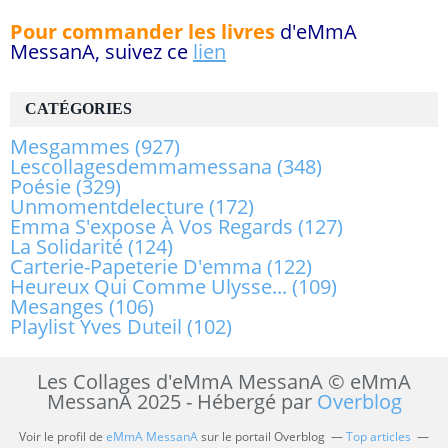
Pour commander les livres
d'eMmA
MessanA, suivez ce
lien
CATÉGORIES
Mesgammes
(927)
Lescollagesdemmamessana
(348)
Poésie
(329)
Unmomentdelecture
(172)
Emma S'expose À Vos Regards
(127)
La Solidarité
(124)
Carterie-Papeterie D'emma
(122)
Heureux Qui Comme Ulysse...
(109)
Mesanges
(106)
Playlist Yves Duteil
(102)
Les Collages d'eMmA MessanA © eMmA
MessanA 2025 - Hébergé par
Overblog
Voir le profil de
eMmA MessanA
sur le portail Overblog
Top articles