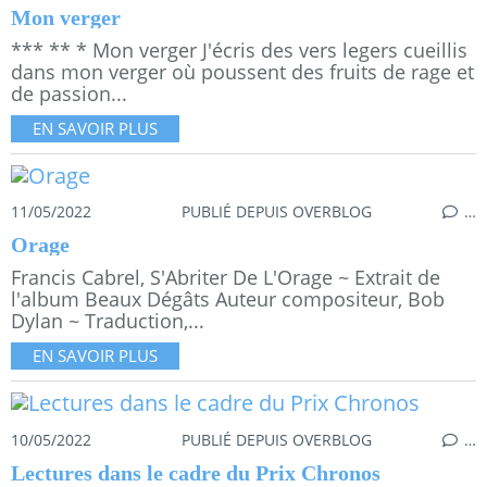
Mon verger
*** ** * Mon verger J'écris des vers legers cueillis
dans mon verger où poussent des fruits de rage et
de passion...
EN SAVOIR PLUS
11/05/2022
PUBLIÉ DEPUIS OVERBLOG
…
Orage
Francis Cabrel, S'Abriter De L'Orage ~ Extrait de
l'album Beaux Dégâts Auteur compositeur, Bob
Dylan ~ Traduction,...
EN SAVOIR PLUS
10/05/2022
PUBLIÉ DEPUIS OVERBLOG
…
Lectures dans le cadre du Prix Chronos