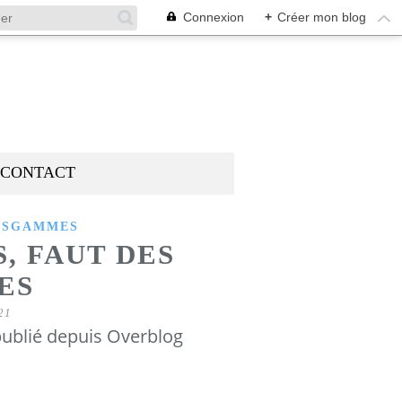
Connexion
+
Créer mon blog
CONTACT
ESGAMMES
, FAUT DES
ES
21
ublié depuis Overblog