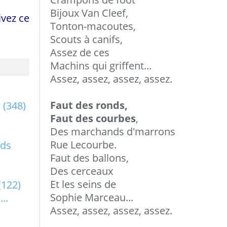
Bijoux Van Cleef,
vez ce
Tonton-macoutes,
Scouts à canifs,
Assez de ces
Machins qui griffent...
Assez, assez, assez, assez.
Faut des ronds,
a
(348)
Faut des courbes
,
Des marchands d'marrons
Rue Lecourbe.
rds
Faut des ballons,
Des cerceaux
Et les seins de
(122)
Sophie Marceau...
..
Assez, assez, assez, assez.