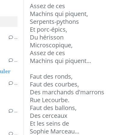
Assez de ces
Machins qui piquent,
Serpents-pythons
Et porc-épics,
Du hérisson
…
Microscopique,
Assez de ces
Machins qui piquent...
…
culer
Faut des ronds,
…
Faut des courbes,
Des marchands d'marrons
Rue Lecourbe.
Faut des ballons,
…
Des cerceaux
Et les seins de
Sophie Marceau...
…