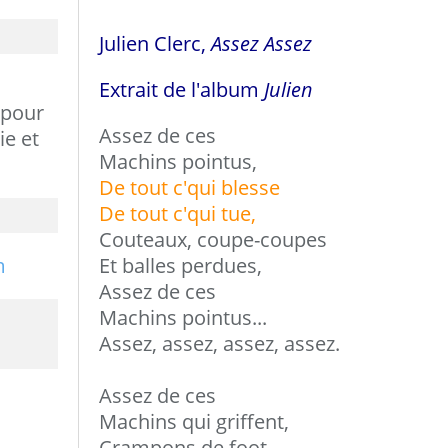
Julien Clerc,
Assez Assez
Extrait de l'album
Julien
 pour
Assez de ces
ie et
Machins pointus,
De tout c'qui blesse
De tout c'qui tue,
Couteaux, coupe-coupes
Et balles perdues,
Assez de ces
Machins pointus...
Assez, assez, assez, assez.
Assez de ces
Machins qui griffent,
Crampons de foot