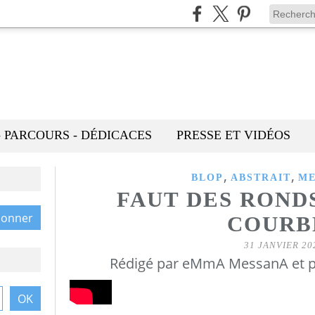
- PARCOURS - DÉDICACES
PRESSE ET VIDÉOS
,
,
BLOP
ABSTRAIT
M
FAUT DES RONDS
COURB
31 JANVIER 20
Rédigé par eMmA MessanA et p