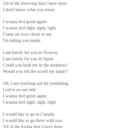
All of the knowing that I have done
I don't know what you mean
I wanna feel good again
I wanna feel right, right, right
Come on over closer to me
I'm letting you inside
I am lonely for you in
Norway
I am lonely for you in
Spain
Could you hold me in the darkness?
Would you tell the world my name?
Oh, I am reaching out for something
God is on our side
I wanna feel good again
I wanna feel right, right, right
I would like to go to Canada
I would like to go there with you
All of the loving that I have done