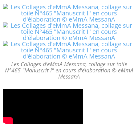
Les Collages d'eMmA Messana, collage sur toile
N°465 "Manuscrit I" en cours d'élaboration © eMmA
MessanA