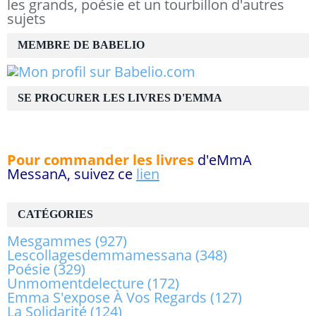
les grands, poésie et un tourbillon d'autres
sujets
MEMBRE DE BABELIO
SE PROCURER LES LIVRES D'EMMA
Pour commander les livres
d'eMmA
MessanA, suivez ce
lien
CATÉGORIES
Mesgammes
(927)
Lescollagesdemmamessana
(348)
Poésie
(329)
Unmomentdelecture
(172)
Emma S'expose À Vos Regards
(127)
La Solidarité
(124)