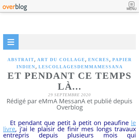
MENU
,
,
,
ABSTRAIT
ART DU COLLAGE
ENCRES
PAPIER
,
INDIEN
LESCOLLAGESDEMMAMESSANA
ET PENDANT CE TEMPS
LÀ...
29 SEPTEMBRE 2020
Rédigé par eMmA MessanA et publié depuis
Overblog
Et pendant que petit à petit on peaufine
le
livre
, j'ai le plaisir de finir mes longs travaux
entrepris depuis plusieurs mois qui