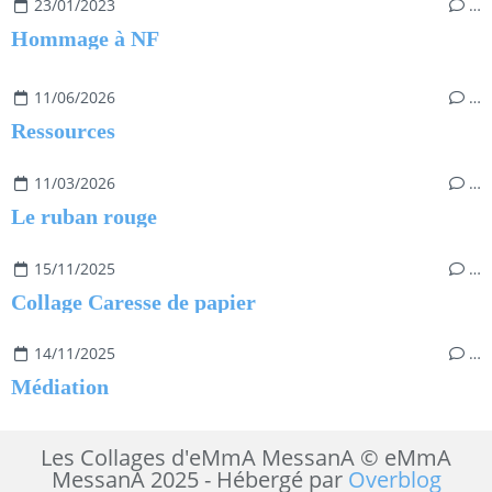
23/01/2023
…
Hommage à NF
11/06/2026
…
Ressources
11/03/2026
…
Le ruban rouge
15/11/2025
…
Collage Caresse de papier
14/11/2025
…
Médiation
Les Collages d'eMmA MessanA © eMmA
MessanA 2025 - Hébergé par
Overblog