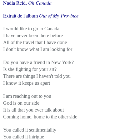
Nadia Reid,
Oh Canada
Extrait de l'album
Out of My Province
I would like to go to Canada
I have never been there before
All of the travel that I have done
I don't know what I am looking for
Do you have a friend in
New York
?
Is she fighting for your art?
There are things I haven't told you
I know it keeps us apart
I am reaching out to you
God is on our side
It is all that you ever talk about
Coming home, home to the other side
You called it sentimentality
You called it intrigue