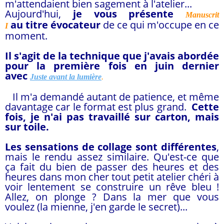
m'attendaient bien sagement à l'atelier...
Aujourd'hui,
je vous présente
Manuscrit
au titre évocateur
de ce qui m'occupe en ce
I
moment.
Il s'agit de la technique que j'avais abordée
pour la première fois en juin dernier
avec
Juste avant la lumière
.
Il m'a demandé autant de patience, et même
davantage car le format est plus grand.
Cette
fois, je n'ai pas travaillé sur carton, mais
sur toile.
Les sensations de collage sont différentes
,
mais le rendu assez similaire. Qu'est-ce que
ça fait du bien de passer des heures et des
heures dans mon cher tout petit atelier chéri à
voir lentement se construire un rêve bleu !
Allez, on plonge ? Dans la mer que vous
voulez (la mienne, j'en garde le secret)...