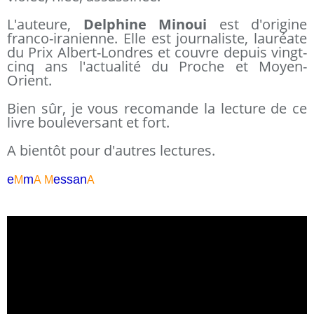
L'auteure,
Delphine Minoui
est d'origine
franco-iranienne. Elle est journaliste, lauréate
du Prix Albert-Londres et couvre depuis vingt-
cinq ans l'actualité du Proche et Moyen-
Orient.
Bien sûr, je vous recomande la lecture de ce
livre bouleversant et fort.
A bientôt pour d'autres lectures.
e
m
essa
n
M
A
M
A