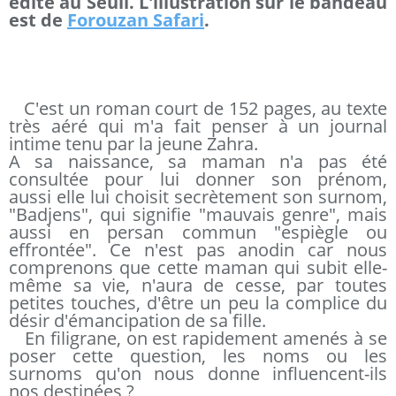
édité au Seuil. L'illustration sur le bandeau
est de
Forouzan Safari
.
C'est un roman court de 152 pages, au texte
très aéré qui m'a fait penser à un journal
intime tenu par la jeune Zahra.
A sa naissance, sa maman n'a pas été
consultée pour lui donner son prénom,
aussi elle lui choisit secrètement son surnom,
"Badjens", qui signifie "mauvais genre", mais
aussi en persan commun "espiègle ou
effrontée". Ce n'est pas anodin car nous
comprenons que cette maman qui subit elle-
même sa vie, n'aura de cesse, par toutes
petites touches, d'être un peu la complice du
désir d'émancipation de sa fille.
En filigrane, on est rapidement amenés à se
poser cette question, les noms ou les
surnoms qu'on nous donne influencent-ils
nos destinées ?