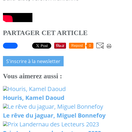
PARTAGER CET ARTICLE
Repost
0
S'inscrire à la newsletter
Vous aimerez aussi :
Houris, Kamel Daoud
Le rêve du jaguar, Miguel Bonnefoy