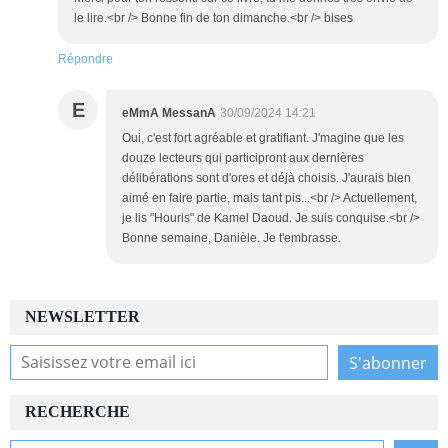
le lire.<br /> Bonne fin de ton dimanche.<br /> bises
Répondre
E
eMmA MessanA
30/09/2024 14:21
Oui, c'est fort agréable et gratifiant. J'magine que les
douze lecteurs qui participront aux dernières
délibérations sont d'ores et déjà choisis. J'aurais bien
aimé en faire partie, mais tant pis...<br /> Actuellement,
je lis "Houris" de Kamel Daoud. Je suis conquise.<br />
Bonne semaine, Danièle. Je t'embrasse.
NEWSLETTER
RECHERCHE