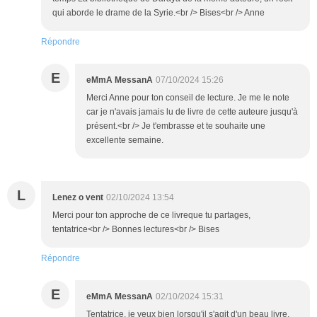
qui aborde le drame de la Syrie.<br /> Bises<br /> Anne
Répondre
E
eMmA MessanA
07/10/2024 15:26
Merci Anne pour ton conseil de lecture. Je me le note
car je n'avais jamais lu de livre de cette auteure jusqu'à
présent.<br /> Je t'embrasse et te souhaite une
excellente semaine.
L
Lenez o vent
02/10/2024 13:54
Merci pour ton approche de ce livreque tu partages,
tentatrice<br /> Bonnes lectures<br /> Bises
Répondre
E
eMmA MessanA
02/10/2024 15:31
Tentatrice, je veux bien lorsqu'il s'agit d'un beau livre,