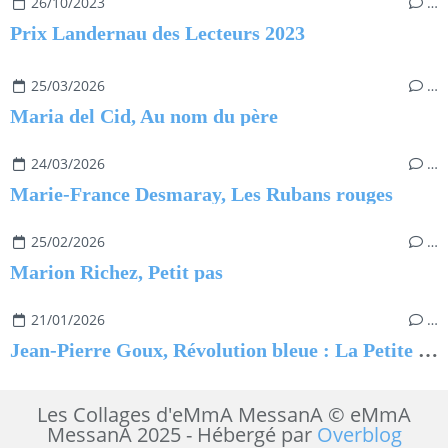
26/10/2023
…
Prix Landernau des Lecteurs 2023
25/03/2026
…
Maria del Cid, Au nom du père
24/03/2026
…
Marie-France Desmaray, Les Rubans rouges
25/02/2026
…
Marion Richez, Petit pas
21/01/2026
…
Jean-Pierre Goux, Révolution bleue : La Petite Princesse
Les Collages d'eMmA MessanA © eMmA
MessanA 2025 - Hébergé par
Overblog