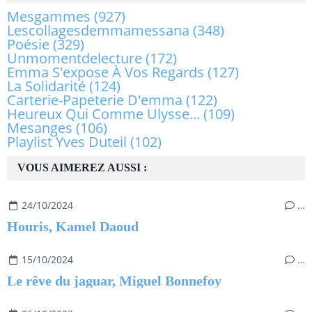
Mesgammes
(927)
Lescollagesdemmamessana
(348)
Poésie
(329)
Unmomentdelecture
(172)
Emma S'expose À Vos Regards
(127)
La Solidarité
(124)
Carterie-Papeterie D'emma
(122)
Heureux Qui Comme Ulysse...
(109)
Mesanges
(106)
Playlist Yves Duteil
(102)
VOUS AIMEREZ AUSSI :
24/10/2024
…
Houris, Kamel Daoud
15/10/2024
…
Le rêve du jaguar, Miguel Bonnefoy