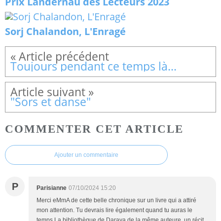
Prix Landernau des Lecteurs 2023
Sorj Chalandon, L'Enragé
Toujours pendant ce temps là...
"Sors et danse"
COMMENTER CET ARTICLE
Ajouter un commentaire
P
Parisianne
07/10/2024 15:20
Merci eMmA de cette belle chronique sur un livre qui a attiré
mon attention. Tu devrais lire également quand tu auras le
temps La bibliothèque de Daraya de la même auteure, un récit