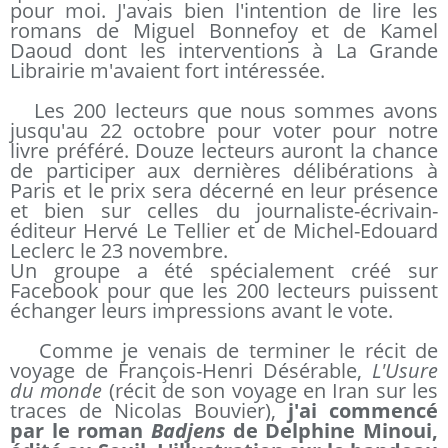
pour moi. J'avais bien l'intention de lire les
romans de Miguel Bonnefoy et de Kamel
Daoud dont les interventions à La Grande
Librairie m'avaient fort intéressée.
Les 200 lecteurs que nous sommes avons
jusqu'au 22 octobre pour voter pour notre
livre préféré. Douze lecteurs auront la chance
de participer aux dernières délibérations à
Paris et le prix sera décerné en leur présence
et bien sur celles du journaliste-écrivain-
éditeur Hervé Le Tellier et de Michel-Edouard
Leclerc le 23 novembre.
Un groupe a été spécialement créé sur
Facebook pour que les 200 lecteurs puissent
échanger leurs impressions avant le vote.
Comme je venais de terminer le récit de
voyage de François-Henri Désérable,
L'Usure
du monde
(récit de son voyage en Iran sur les
traces de Nicolas Bouvier),
j'ai commencé
par le roman
Badjens
de Delphine Minoui,