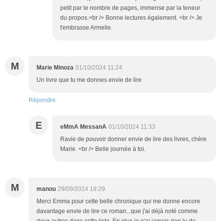
petit par le nombre de pages, immense par la teneur
du propos.<br /> Bonne lectures également. <br /> Je
t'embrasse Armelle.
M
Marie Minoza
01/10/2024 11:24
Un livre que tu me donnes envie de lire
Répondre
E
eMmA MessanA
01/10/2024 11:33
Ravie de pouvoir donner envie de lire des livres, chère
Marie. <br /> Belle journée à toi.
M
manou
29/09/2024 18:29
Merci Emma pour cette belle chronique qui me donne encore
davantage envie de lire ce roman...que j'ai déjà noté comme