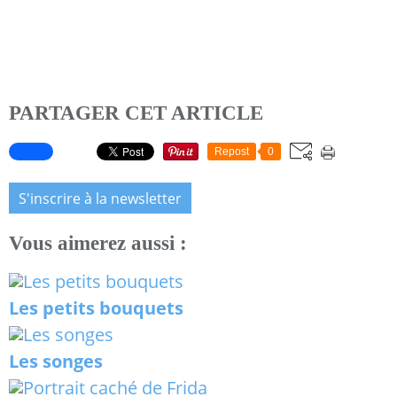
PARTAGER CET ARTICLE
Repost
0
S'inscrire à la newsletter
Vous aimerez aussi :
Les petits bouquets
Les songes