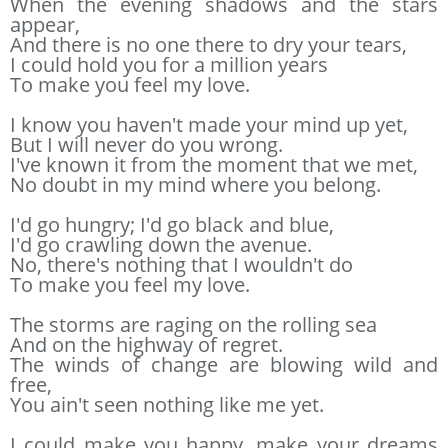
When the evening shadows and the stars
appear,
And there is no one there to dry your tears,
I could hold you for a million years
To make you feel my love.
I know you haven't made your mind up yet,
But I will never do you wrong.
I've known it from the moment that we met,
No doubt in my mind where you belong.
I'd go hungry; I'd go black and blue,
I'd go crawling down the avenue.
No, there's nothing that I wouldn't do
To make you feel my love.
The storms are raging on the rolling sea
And on the highway of regret.
The winds of change are blowing wild and
free,
You ain't seen nothing like me yet.
I could make you happy, make your dreams