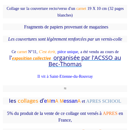
Collage sur la couverture recto/verso d'un
carnet
19 X 10 cm (32 pages
blanches)
Fragments d
e
papiers provenant de magazines
Les couvertures sont légèrement renforcées par un vernis-colle
Ce
carnet
N°11
,
C'est écrit
,
pièce unique
,
a été
vendu au cours de
l'
organisée par l'ACSSO au
exposition collective
Bec-Thomas
Il vit à Saint-Etienne-du-Rouvray
≈
les
collages
d’
e
m
essa
n
M
A
M
A
et
APRES SCHOOL
5% du produit de la vente de ce collage ont versés à
APRES
en
France
,