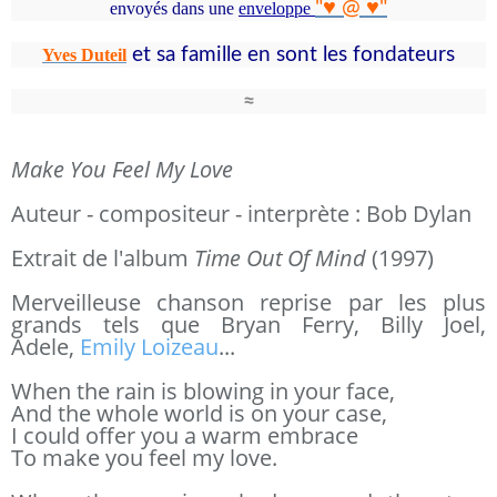
"
♥ @ ♥
"
envoyés
dans une
enveloppe
et sa famille en
sont les fondateurs
Yves Duteil
≈
Make You Feel My Love
Auteur - compositeur - interprète : Bob Dylan
Extrait de l'album
Time Out Of Mind
(1997)
Merveilleuse chanson reprise par les plus
grands tels que Bryan Ferry, Billy Joel,
Adele,
Emily Loizeau
...
When the rain is blowing in your face,
And the whole world is on your case,
I could offer you a warm embrace
To make you feel my love.