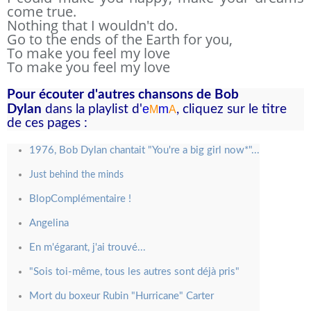
come true.
Nothing that I wouldn't do.
Go to the ends of the Earth for you,
To make you feel my love
To make you feel my love
Pour écouter d'autres chansons de Bob
e
m
Dylan
dans la playlist d
'
, cliquez sur le titre
M
A
de ces pages :
1976, Bob Dylan chantait "You're a big girl now*"...
Just behind the minds
BlopComplémentaire !
Angelina
En m'égarant, j'ai trouvé...
"Sois toi-même, tous les autres sont déjà pris"
Mort du boxeur Rubin "Hurricane" Carter