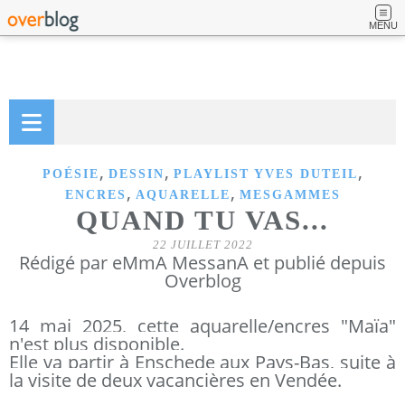
MENU
,
,
,
POÉSIE
DESSIN
PLAYLIST YVES DUTEIL
,
,
ENCRES
AQUARELLE
MESGAMMES
QUAND TU VAS...
22 JUILLET 2022
Rédigé par eMmA MessanA et publié depuis
Overblog
14 mai 2025, cette aquarelle/encres "Maïa"
n'est plus disponible.
Elle va partir à Enschede aux Pays-Bas, suite à
la visite de deux vacancières en Vendée.