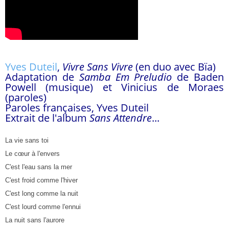
Yves Duteil
,
Vivre Sans Vivre
(en duo avec Bïa)
Adaptation de
Samba Em Preludio
de Baden
Powell (musique) et Vinicius de Moraes
(paroles)
Paroles françaises, Yves Duteil
Extrait de l'album
Sans Attendre
...
La vie sans toi
Le cœur à l'envers
C'est l'eau sans la mer
C'est froid comme l'hiver
C'est long comme la nuit
C'est lourd comme l'ennui
La nuit sans l'aurore