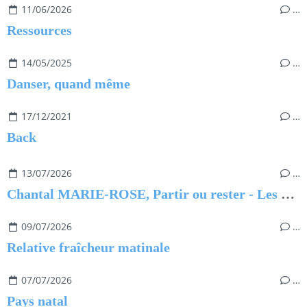
11/06/2026
…
Ressources
14/05/2025
…
Danser, quand même
17/12/2021
…
Back
13/07/2026
…
Chantal MARIE-ROSE, Partir ou rester - Les clés pour évoluer professionnellement sans regret
09/07/2026
…
Relative fraîcheur matinale
07/07/2026
…
Pays natal