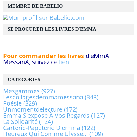
MEMBRE DE BABELIO
SE PROCURER LES LIVRES D'EMMA
Pour commander les livres
d'eMmA
MessanA, suivez ce
lien
CATÉGORIES
Mesgammes
(927)
Lescollagesdemmamessana
(348)
Poésie
(329)
Unmomentdelecture
(172)
Emma S'expose À Vos Regards
(127)
La Solidarité
(124)
Carterie-Papeterie D'emma
(122)
Heureux Qui Comme Ulysse...
(109)