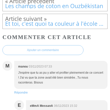
Les champs de coton en Ouzbékistan
Et toi, c'est quoi ta couleur à l'école Lucien Kehren n°43 de Samarcande
COMMENTER CET ARTICLE
Ajouter un commentaire
M
manou
03/11/2023 07:33
J'espère que tu as pu y aller et profiter pleinement de ce concert
! J'ai vu que ta zone avait été bien sinistrée...Tu nous
raconteras. Bisous
Répondre
E
eMmA MessanA
06/11/2023 15:32