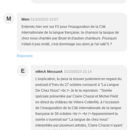
M
Mimi
31/10/2023 10:07
Entendu hier soir sur F2 pour l'inauguration de la Cité
internationale de la langue française, la chanson la langue de
chez nous chantée par Bruel et d'autres chanteurs. Pourquoi
n'était-il pas invité, c'est dommage (ou alors je l'ai raté?) ?
Répondre
E
eMmA MessanA
31/10/2023 10:14
L'explication, tu peux la trouver justement en regard du
podcast d'Yves du 27 octobre consacré à "La Langue
De Chez Nous".<br /> Je te la reproduis : "Soirée
spéciale présentée par Claire Chazal et Michel Field
en direct du château de Villers-Cotterêts, à l’occasion
de l’inauguration de la Cité internationale de la langue
française le 30 octobre.<br /> <br /> Apparemment la
soirée s’ouvrirait sur” La langue de chez nous”
interprétée par plusieurs artistes, Claire Chazal n’ayant