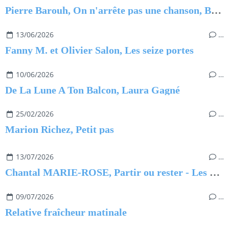
Pierre Barouh, On n'arrête pas une chanson, Benjamin Barouh
13/06/2026
…
Fanny M. et Olivier Salon, Les seize portes
10/06/2026
…
De La Lune A Ton Balcon, Laura Gagné
25/02/2026
…
Marion Richez, Petit pas
13/07/2026
…
Chantal MARIE-ROSE, Partir ou rester - Les clés pour évoluer professionnellement sans regret
09/07/2026
…
Relative fraîcheur matinale