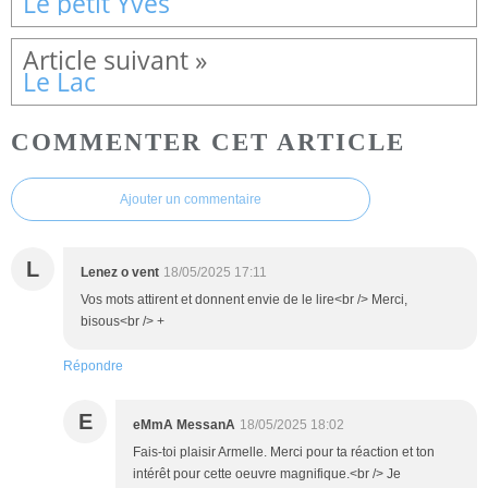
Le petit Yves
Le Lac
COMMENTER CET ARTICLE
Ajouter un commentaire
L
Lenez o vent
18/05/2025 17:11
Vos mots attirent et donnent envie de le lire<br /> Merci,
bisous<br /> +
Répondre
E
eMmA MessanA
18/05/2025 18:02
Fais-toi plaisir Armelle. Merci pour ta réaction et ton
intérêt pour cette oeuvre magnifique.<br /> Je