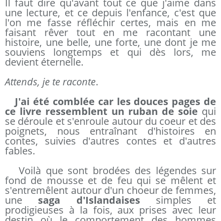
Il faut dire qu'avant tout ce que j'aime dans
une lecture, et ce depuis l'enfance, c'est que
l'on me fasse réfléchir certes, mais en me
faisant rêver tout en me racontant une
histoire, une belle, une forte, une dont je me
souviens longtemps et qui dès lors, me
devient éternelle.
Attends, je te raconte
.
J'ai été comblée car les douces pages de
ce livre ressemblent un ruban de soie
qui
se déroule et s'enroule autour du coeur et des
poignets, nous entraînant d'histoires en
contes, suivies d'autres contes et d'autres
fables.
Voilà que sont brodées des légendes sur
fond de mousse et de feu qui se mêlent et
s'entremêlent autour d'un choeur de femmes,
une
saga d'Islandaises
simples et
prodigieuses à la fois, aux prises avec leur
destin où le comportement des hommes