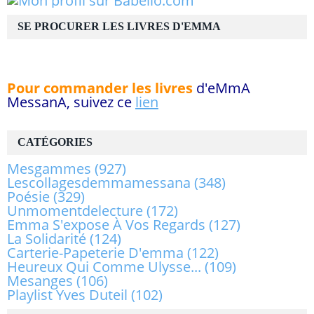
SE PROCURER LES LIVRES D'EMMA
Pour commander les livres
d'eMmA
MessanA, suivez ce
lien
CATÉGORIES
Mesgammes
(927)
Lescollagesdemmamessana
(348)
Poésie
(329)
Unmomentdelecture
(172)
Emma S'expose À Vos Regards
(127)
La Solidarité
(124)
Carterie-Papeterie D'emma
(122)
Heureux Qui Comme Ulysse...
(109)
Mesanges
(106)
Playlist Yves Duteil
(102)