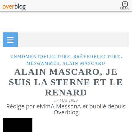
MENU
,
,
UNMOMENTDELECTURE
BRÈVEDELECTURE
,
MESGAMMES
ALAIN MASCARO
ALAIN MASCARO, JE
SUIS LA STERNE ET LE
RENARD
17 MAI 2025
Rédigé par eMmA MessanA et publié depuis
Overblog