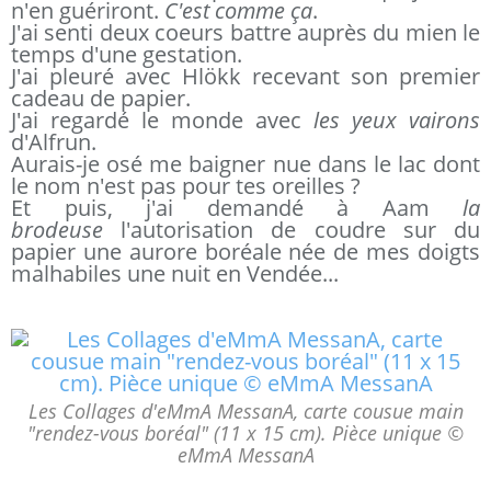
n'en guériront.
C'est comme ça
.
J'ai senti deux coeurs battre auprès du mien le
temps d'une gestation.
J'ai pleuré avec Hlökk recevant son premier
cadeau de papier.
J'ai regardé le monde avec
les yeux
vairons
d'Alfrun.
Aurais-je osé me baigner nue dans le lac dont
le nom n'est pas pour tes oreilles ?
Et puis, j'ai demandé à Aam
la
brodeuse
l'autorisation de coudre sur du
papier une aurore boréale née de mes doigts
malhabiles une nuit en Vendée...
Les Collages d'eMmA MessanA, carte cousue main
"rendez-vous boréal" (11 x 15 cm). Pièce unique ©
eMmA MessanA