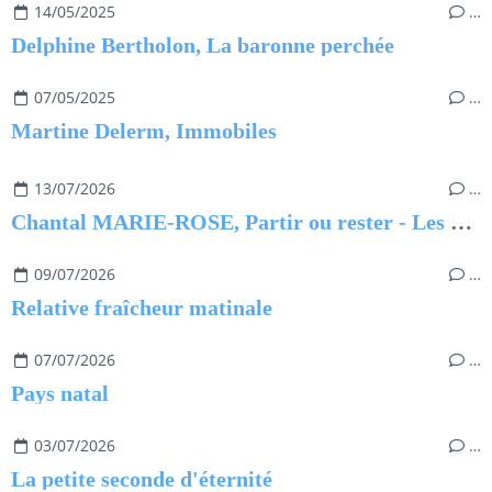
14/05/2025
…
Delphine Bertholon, La baronne perchée
07/05/2025
…
Martine Delerm, Immobiles
13/07/2026
…
Chantal MARIE-ROSE, Partir ou rester - Les clés pour évoluer professionnellement sans regret
09/07/2026
…
Relative fraîcheur matinale
07/07/2026
…
Pays natal
03/07/2026
…
La petite seconde d'éternité