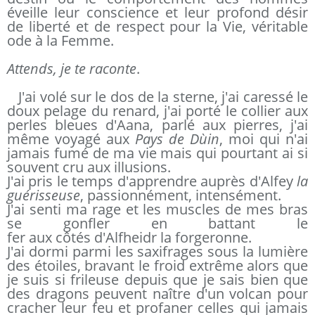
éveille leur conscience et leur profond désir
de liberté et de respect pour la Vie, véritable
ode à la Femme.
Attends, je te raconte
.
J'ai volé sur le dos de la sterne, j'ai caressé le
doux pelage du renard, j'ai porté le collier aux
perles bleues d'Aana, parlé aux pierres, j'ai
même voyagé aux
Pays de Dùin
, moi qui n'ai
jamais fumé de ma vie mais qui pourtant ai si
souvent cru aux illusions.
J'ai pris le temps d'apprendre auprès d'Alfey
la
guérisseuse
, passionnément, intensément.
J'ai senti ma rage et les muscles de mes bras
se gonfler en battant le
fer aux côtés d'Alfheidr la forgeronne.
J'ai dormi parmi les saxifrages sous la lumière
des étoiles, bravant le froid extrême alors que
je suis si frileuse depuis que je sais bien que
des dragons peuvent naître d'un volcan pour
cracher leur feu et profaner celles qui jamais