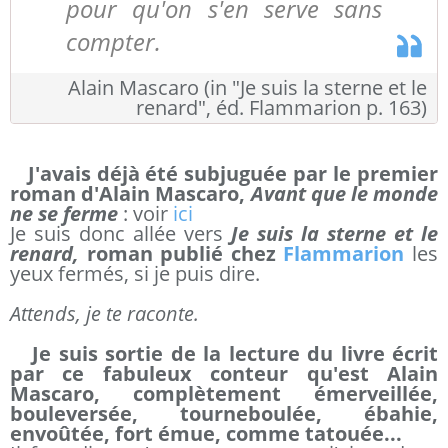
pour qu'on s'en serve sans
compter.
Alain Mascaro (in "Je suis la sterne et le
renard", éd. Flammarion p. 163)
J'avais déjà été subjuguée par le premier
roman d'Alain Mascaro,
Avant que le monde
ne se ferme
: voir
ici
Je suis donc allée vers
Je suis la sterne et le
renard,
roman publié chez
Flammarion
les
yeux fermés, si je puis dire.
Attends, je te raconte.
Je suis sortie de la lecture du livre écrit
par ce fabuleux conteur qu'est Alain
Mascaro, complètement émerveillée,
bouleversée, tourneboulée, ébahie,
envoûtée, fort émue, comme tatouée...