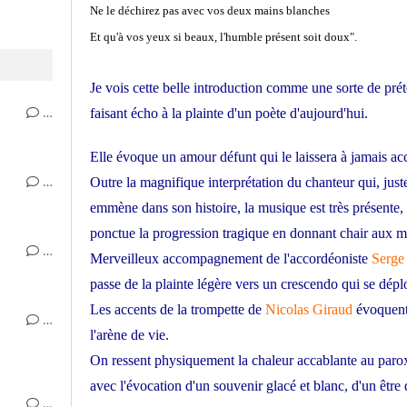
Ne le déchirez pas avec vos deux mains blanches
Et qu'à vos yeux si beaux, l'humble présent soit doux".
Je vois cette belle introduction comme une sorte de préte
…
faisant écho à la plainte d'un poète d'aujourd'hui.
Elle évoque un amour défunt qui le laissera à jamais acc
…
Outre la magnifique interprétation du chanteur qui, jus
emmène dans son histoire, la musique est très présente
ponctue la progression tragique en donnant chair aux m
…
Merveilleux accompagnement de l'accordéoniste
Serge
passe de la plainte légère vers un crescendo qui se déplo
Les accents de la trompette de
Nicolas Giraud
évoquent 
…
l'arène de vie.
On ressent physiquement la chaleur accablante au parox
avec l'évocation d'un souvenir glacé et blanc, d'un être
…