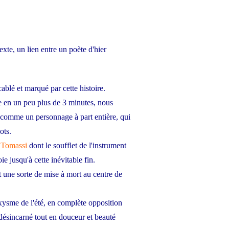
xte, un lien entre un poète d'hier
ablé et marqué par cette histoire.
te en un peu plus de 3 minutes, nous
, comme un personnage à part entière, qui
ots.
 Tomassi
dont le soufflet de l'instrument
ie jusqu'à cette inévitable fin.
une sorte de mise à mort au centre de
ysme de l'été, en complète opposition
 désincarné tout en douceur et beauté