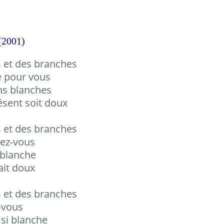
(2001)
es et des branches
e pour vous
ns blanches
ésent soit doux
es et des branches
nez-vous
t blanche
ait doux
es et des branches
z-vous
 si blanche