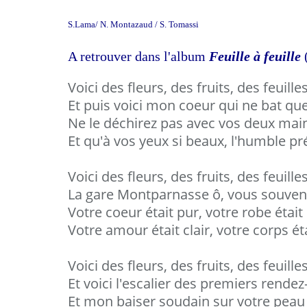
S.Lama/ N. Montazaud / S. Tomassi
A retrouver dans l'album
Feuille à feuille
Voici des fleurs, des fruits, des feuill
Et puis voici mon coeur qui ne bat qu
Ne le déchirez pas avec vos deux mai
Et qu'à vos yeux si beaux, l'humble pr
Voici des fleurs, des fruits, des feuill
La gare Montparnasse ô, vous souve
Votre coeur était pur, votre robe étai
Votre amour était clair, votre corps ét
Voici des fleurs, des fruits, des feuill
Et voici l'escalier des premiers rende
Et mon baiser soudain sur votre peau