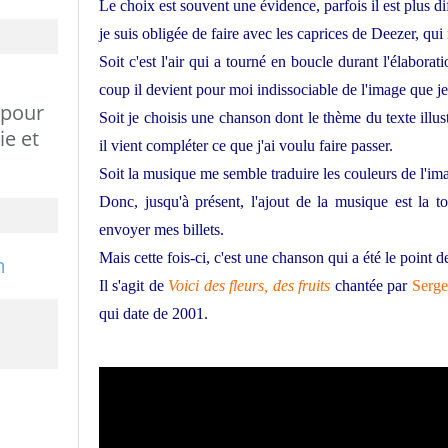
Le choix est souvent une évidence, parfois il est plus dif
je suis obligée de faire avec les caprices de Deezer, qui 
Soit c'est l'air qui a tourné en boucle durant l'élaborat
coup il devient pour moi indissociable de l'image que j
 pour
Soit je choisis une chanson dont le thème du texte illus
ie et
il vient compléter ce que j'ai voulu faire passer.
Soit la musique me semble traduire les couleurs de l'im
Donc, jusqu'à présent, l'ajout de la musique est la t
envoyer mes billets.
Mais cette fois-ci, c'est une chanson qui a été le point d
Il s'agit de
Voici des fleurs, des fruits
chantée par
Serg
qui date de 2001.