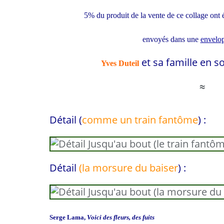
5% du produit de la vente de ce collage ont 
envoyés dans une
envelo
et sa famille en so
Yves Duteil
≈
Détail (
comme un train fantôme
) :
Détail
(la morsure du baiser
) :
Serge Lama,
Voici des fleurs, des fuits