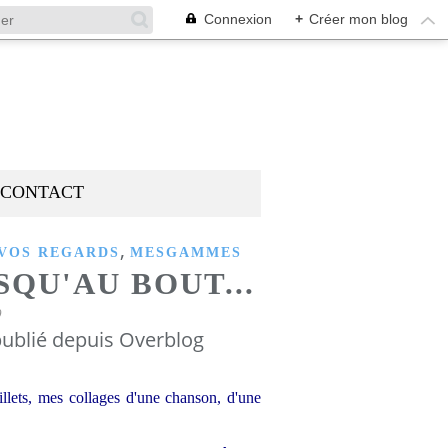
Connexion
+
Créer mon blog
CONTACT
,
 VOS REGARDS
MESGAMMES
SQU'AU BOUT...
9
ublié depuis Overblog
llets, mes collages d'une chanson, d'une