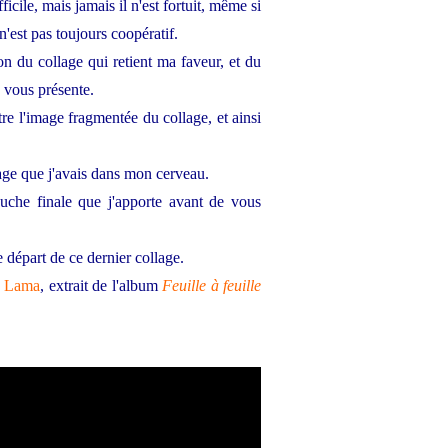
ficile, mais jamais il n'est fortuit, même si
n'est pas toujours coopératif.
ion du collage qui retient ma faveur, et du
e vous présente.
tre l'image fragmentée du collage, et ainsi
age que j'avais dans mon cerveau.
ouche finale que j'apporte avant de vous
e départ de ce dernier collage.
e Lama
, extrait de l'album
Feuille à feuille