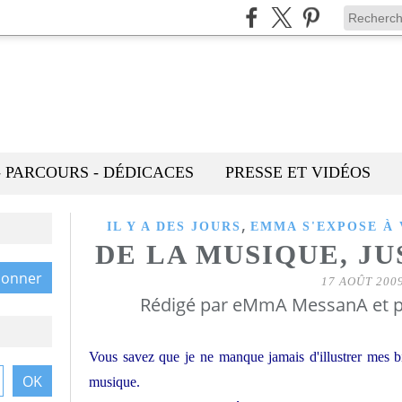
- PARCOURS - DÉDICACES
PRESSE ET VIDÉOS
,
IL Y A DES JOURS
EMMA S'EXPOSE À
DE LA MUSIQUE, JU
17 AOÛT 200
Rédigé par eMmA MessanA et p
Vous savez que je ne manque jamais d'illustrer mes bi
musique.