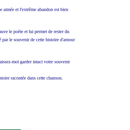
me aimée et l'extrême abandon est bien
uve le poète et lui permet de rester du
é par le souvenir de cette histoire d'amour
aissez-moi garder intact votre souvenir
istoire racontée dans cette chanson.