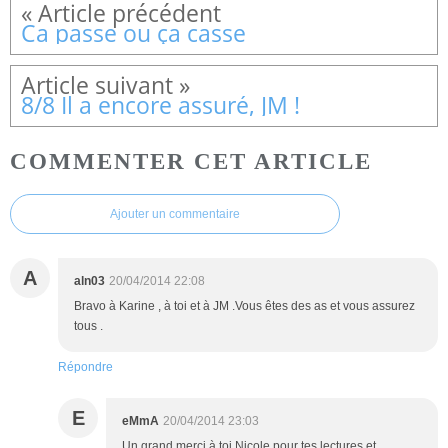
Ca passe ou ça casse
8/8 Il a encore assuré, JM !
COMMENTER CET ARTICLE
Ajouter un commentaire
A
aln03
20/04/2014 22:08
Bravo à Karine , à toi et à JM .Vous êtes des as et vous assurez
tous .
Répondre
E
eMmA
20/04/2014 23:03
Un grand merci à toi Nicole pour tes lectures et