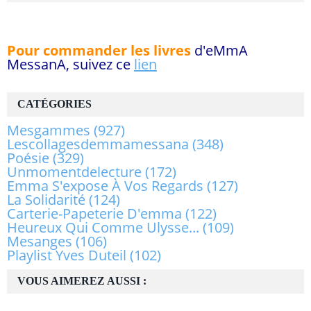
Pour commander les livres
d'eMmA
MessanA, suivez ce
lien
CATÉGORIES
Mesgammes
(927)
Lescollagesdemmamessana
(348)
Poésie
(329)
Unmomentdelecture
(172)
Emma S'expose À Vos Regards
(127)
La Solidarité
(124)
Carterie-Papeterie D'emma
(122)
Heureux Qui Comme Ulysse...
(109)
Mesanges
(106)
Playlist Yves Duteil
(102)
VOUS AIMEREZ AUSSI :