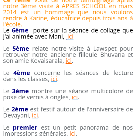
notre 3ème visite à APRES SCHOOL en mars
2014 est un hommage que nous voulons
rendre à Karine, éducatrice depuis trois ans à
l'école.
Le
6ème
porte sur la séance de collage que
j'ai animée avec Mani,
ici
Le
5ème
relate notre visite à Lawspet pour
retrouver notre ancienne filleule Bhuvana et
son amie Kovaisarala,
ici
.
Le
4ème
concerne les séances de lecture
dans les classes,
ici
.
Le
3ème
montre une séance multicolore de
pose de vernis à ongles,
ici
.
Le
2ème
est festif autour de l'anniversaire de
Devayani,
ici
.
Le
premier
est un petit panorama de nos
impressions générales,
ici
.