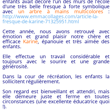
enfants avait décoré
l'un des murs de l'école
d'une très belle fresque à forte symbolique
avec
un arbre à mains multicolores
:
http://www.emmacollages.com/article-la-
fresque-de-karine-71325951.html
Cette année, nous avons retrouvé avec
émotion et grand plaisir notre chère et
efficace
Karine
, épanouie et très aimée des
enfants.
Elle effectue un travail considérable et
toujours avec le sourire et une grande
générosité.
Dans la cour de récréation, les enfants la
sollicitent régulièrement.
Son regard est bienveillant et attendri, mais
elle demeure juste et ferme en toutes
circonstances (une excellente éducatrice quoi
!).