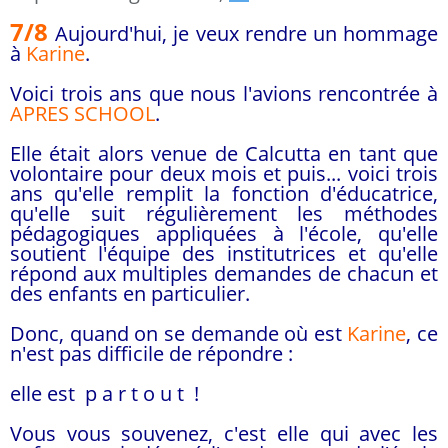
7/8
Aujourd'hui, je veux rendre un hommage
à
Karine
.
Voici trois ans que nous l'avions rencontrée à
APRES SCHOOL
.
Elle était alors venue de Calcutta en tant que
volontaire pour deux mois et puis... voici trois
ans qu'elle remplit la fonction d'éducatrice,
qu'elle suit régulièrement les méthodes
pédagogiques appliquées à l'école, qu'elle
soutient l'équipe des institutrices et qu'elle
répond aux multiples demandes de chacun et
des enfants en particulier.
Donc, quand on se demande où est
Karine
, ce
n'est pas difficile de répondre :
elle est p a r t o u t !
Vous vous souvenez, c'est elle qui avec les