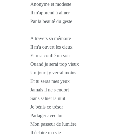
Anonyme et modeste
Il m'apprend à aimer
Par la beauté du geste
A travers sa mémoire
Il m'a ouvert les cieux
Et m'a confié un soir
Quand je serai trop vieux
Un jour j'y verrai moins
Et tu seras mes yeux
Jamais il ne s'endort
Sans saluer la nuit
Je bénis ce trésor
Partager avec lui
Mon passeur de lumière
Il éclaire ma vie