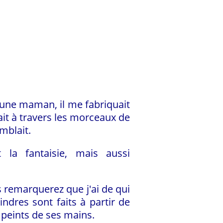
ne maman, il me fabriquait
it à travers les morceaux de
emblait.
 la fantaisie, mais aussi
 remarquerez que j'ai de qui
lindres sont faits à partir de
 peints de ses mains.