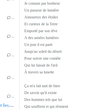
Je connais par bonheur
Un passeur de lumière
Amoureux des étoiles
…
Et curieux de la Terre
Emporté par son rêve
…
A des années lumières
Un jour il est parti
Jusqu'au soleil du désert
…
Pour suivre une comète
Qui lui faisait de l'œil
À travers sa lunette
…
Ça m'a fait tant de bien
De savoir qu'il existe
…
Des hommes tels que lui
A force de braver les guerres et les tempêtes
Qui souffrent et qui résistent