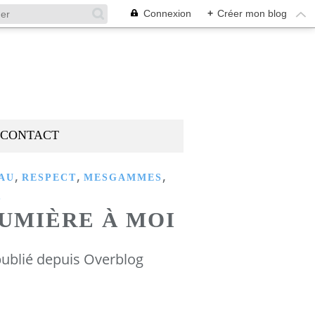
Connexion
+
Créer mon blog
CONTACT
,
,
,
AU
RESPECT
MESGAMMES
S
UMIÈRE À MOI
ublié depuis Overblog