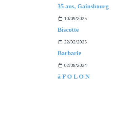
35 ans, Gainsbourg
10/09/2025
Biscotte
22/02/2025
Barbarie
02/08/2024
à F O L O N