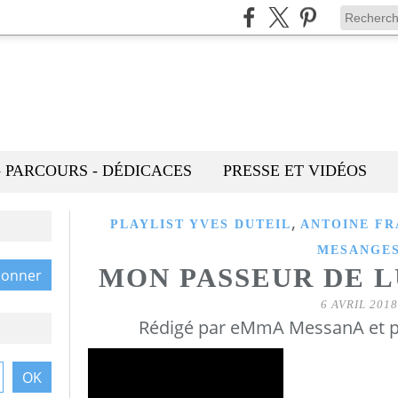
- PARCOURS - DÉDICACES
PRESSE ET VIDÉOS
,
PLAYLIST YVES DUTEIL
ANTOINE FR
MESANGE
MON PASSEUR DE L
6 AVRIL 2018
Rédigé par eMmA MessanA et p