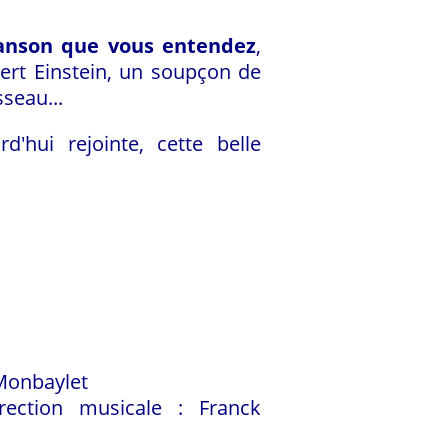
anson que vous entendez
,
ert Einstein, un soupçon de
seau...
'hui rejointe, cette belle
 Monbaylet
rection musicale : Franck