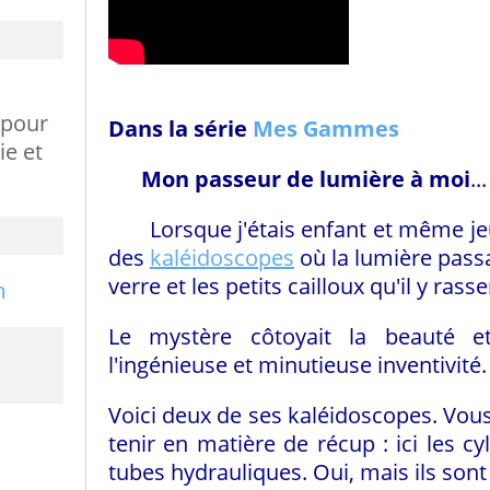
 pour
Dans la série
Mes Gammes
ie et
Mon passeur de lumière à moi
...
Lorsque j'étais enfant et même jeu
des
kaléidoscopes
où la lumière passa
verre et les petits cailloux qu'il y rass
Le mystère côtoyait la beauté et
l'ingénieuse et minutieuse inventivité.
Voici deux de ses kaléidoscopes. Vous
tenir en matière de récup : ici les cy
tubes hydrauliques. Oui, mais ils sont