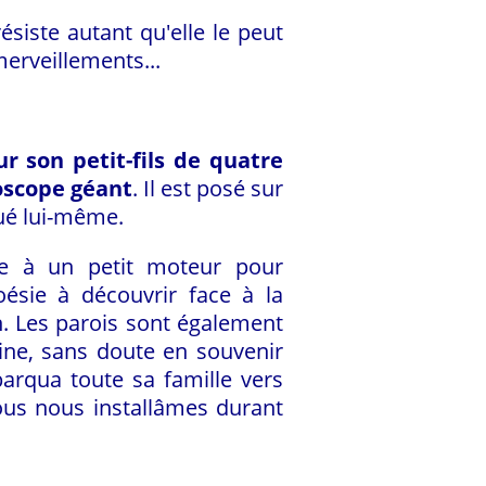
ésiste autant qu'elle le peut
erveillements...
ur son petit-fils de quatre
oscope géant
. Il est posé sur
qué lui-même.
âce à un petit moteur pour
oésie à découvrir face à la
. Les parois sont également
ine, sans doute en souvenir
arqua toute sa famille vers
ous nous installâmes durant