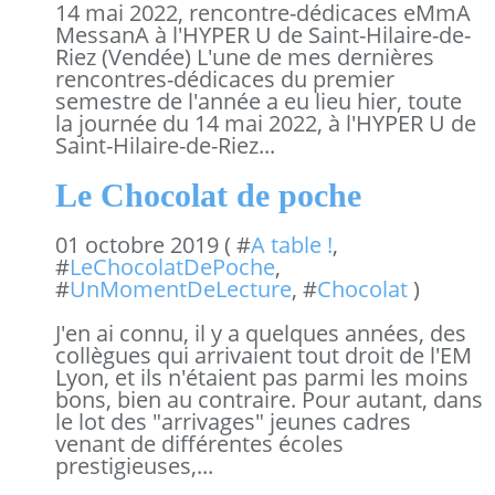
14 mai 2022, rencontre-dédicaces eMmA
MessanA à l'HYPER U de Saint-Hilaire-de-
Riez (Vendée) L'une de mes dernières
rencontres-dédicaces du premier
semestre de l'année a eu lieu hier, toute
la journée du 14 mai 2022, à l'HYPER U de
Saint-Hilaire-de-Riez...
Le Chocolat de poche
01 octobre 2019 ( #
A table !
,
#
LeChocolatDePoche
,
#
UnMomentDeLecture
, #
Chocolat
)
J'en ai connu, il y a quelques années, des
collègues qui arrivaient tout droit de l'EM
Lyon, et ils n'étaient pas parmi les moins
bons, bien au contraire. Pour autant, dans
le lot des "arrivages" jeunes cadres
venant de différentes écoles
prestigieuses,...