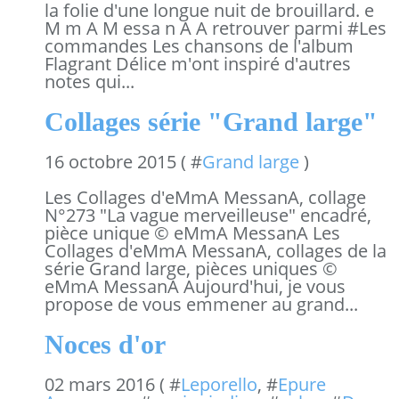
la folie d'une longue nuit de brouillard. e
M m A M essa n A A retrouver parmi #Les
commandes Les chansons de l'album
Flagrant Délice m'ont inspiré d'autres
notes qui...
Collages série "Grand large"
16 octobre 2015 ( #
Grand large
)
Les Collages d'eMmA MessanA, collage
N°273 "La vague merveilleuse" encadré,
pièce unique © eMmA MessanA Les
Collages d'eMmA MessanA, collages de la
série Grand large, pièces uniques ©
eMmA MessanA Aujourd'hui, je vous
propose de vous emmener au grand...
Noces d'or
02 mars 2016 ( #
Leporello
, #
Epure