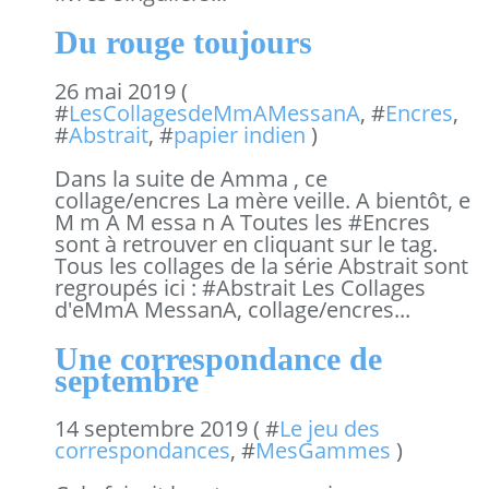
Du rouge toujours
26 mai 2019 (
#
LesCollagesdeMmAMessanA
, #
Encres
,
#
Abstrait
, #
papier indien
)
Dans la suite de Amma , ce
collage/encres La mère veille. A bientôt, e
M m A M essa n A Toutes les #Encres
sont à retrouver en cliquant sur le tag.
Tous les collages de la série Abstrait sont
regroupés ici : #Abstrait Les Collages
d'eMmA MessanA, collage/encres...
Une correspondance de
septembre
14 septembre 2019 ( #
Le jeu des
correspondances
, #
MesGammes
)