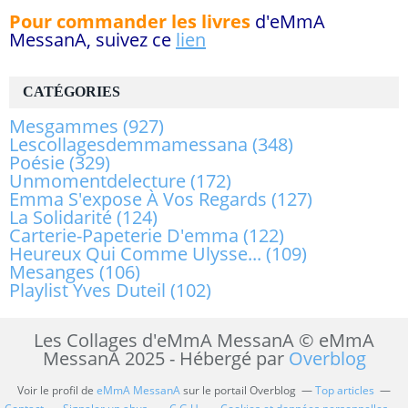
Pour commander les livres
d'eMmA
MessanA, suivez ce
lien
CATÉGORIES
Mesgammes
(927)
Lescollagesdemmamessana
(348)
Poésie
(329)
Unmomentdelecture
(172)
Emma S'expose À Vos Regards
(127)
La Solidarité
(124)
Carterie-Papeterie D'emma
(122)
Heureux Qui Comme Ulysse...
(109)
Mesanges
(106)
Playlist Yves Duteil
(102)
Les Collages d'eMmA MessanA © eMmA
MessanA 2025 - Hébergé par
Overblog
Voir le profil de
eMmA MessanA
sur le portail Overblog
Top articles