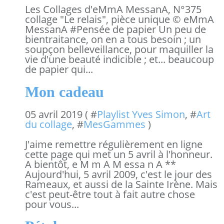
Les Collages d'eMmA MessanA, N°375
collage "Le relais", pièce unique © eMmA
MessanA #Pensée de papier Un peu de
bientraitance, on en a tous besoin ; un
soupçon belleveillance, pour maquiller la
vie d'une beauté indicible ; et... beaucoup
de papier qui...
Mon cadeau
05 avril 2019 ( #
Playlist Yves Simon
, #
Art
du collage
, #
MesGammes
)
J'aime remettre régulièrement en ligne
cette page qui met un 5 avril à l'honneur.
A bientôt, e M m A M essa n A **
Aujourd'hui, 5 avril 2009, c'est le jour des
Rameaux, et aussi de la Sainte Irène. Mais
c'est peut-être tout à fait autre chose
pour vous...