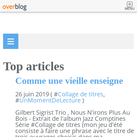
MENU
Top articles
Comme une vieille enseigne
26 juin 2019 ( #
Collage de titres
,
#
UnMomentDeLecture
)
Gilbert Sigrist Trio , Nous N'irons Plus Au
Bois - Extrait de l'album Jazz Comptines
Série #Collage de titres (mon jeu d'été
consiste à faire une phrase avec le titre de
trois ouvrages choisis dans ma