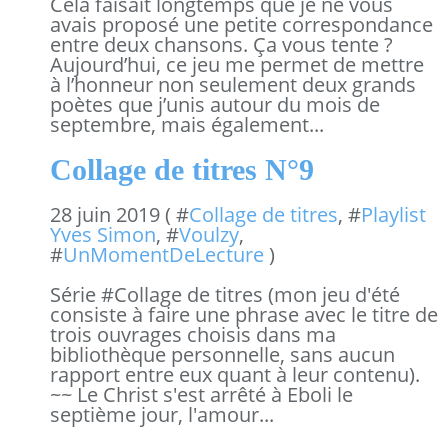
Cela faisait longtemps que je ne vous
avais proposé une petite correspondance
entre deux chansons. Ça vous tente ?
Aujourd’hui, ce jeu me permet de mettre
à l’honneur non seulement deux grands
poètes que j’unis autour du mois de
septembre, mais également...
Collage de titres N°9
28 juin 2019 ( #
Collage de titres
, #
Playlist
Yves Simon
, #
Voulzy
,
#
UnMomentDeLecture
)
Série #Collage de titres (mon jeu d'été
consiste à faire une phrase avec le titre de
trois ouvrages choisis dans ma
bibliothèque personnelle, sans aucun
rapport entre eux quant à leur contenu).
~~ Le Christ s'est arrêté à Eboli le
septième jour, l'amour...