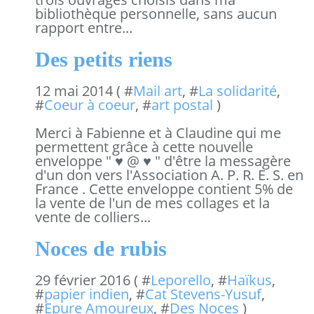
bibliothèque personnelle, sans aucun
rapport entre...
Des petits riens
12 mai 2014 ( #
Mail art
, #
La solidarité
,
#
Coeur à coeur
, #
art postal
)
Merci à Fabienne et à Claudine qui me
permettent grâce à cette nouvelle
enveloppe " ♥ @ ♥ " d'être la messagère
d'un don vers l'Association A. P. R. E. S. en
France . Cette enveloppe contient 5% de
la vente de l'un de mes collages et la
vente de colliers...
Noces de rubis
29 février 2016 ( #
Leporello
, #
Haïkus
,
#
papier indien
, #
Cat Stevens-Yusuf
,
#
Epure Amoureux
, #
Des Noces
)