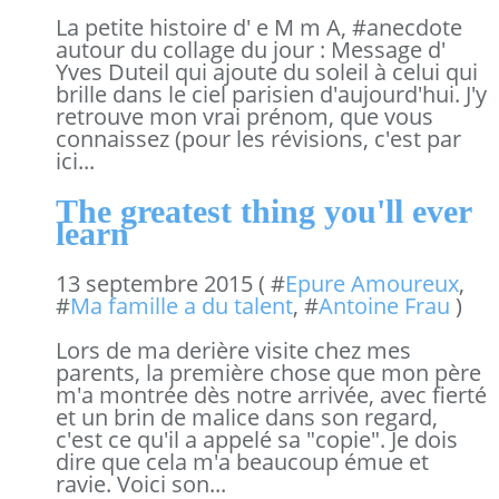
La petite histoire d' e M m A, #anecdote
autour du collage du jour : Message d'
Yves Duteil qui ajoute du soleil à celui qui
brille dans le ciel parisien d'aujourd'hui. J'y
retrouve mon vrai prénom, que vous
connaissez (pour les révisions, c'est par
ici...
The greatest thing you'll ever
learn
13 septembre 2015 ( #
Epure Amoureux
,
#
Ma famille a du talent
, #
Antoine Frau
)
Lors de ma derière visite chez mes
parents, la première chose que mon père
m'a montrée dès notre arrivée, avec fierté
et un brin de malice dans son regard,
c'est ce qu'il a appelé sa "copie". Je dois
dire que cela m'a beaucoup émue et
ravie. Voici son...