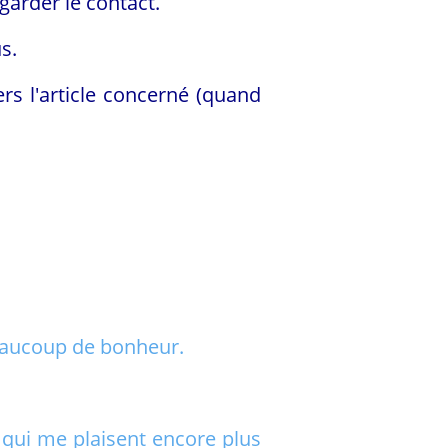
garder le contact.
s.
ers l'article concerné (quand
 beaucoup de bonheur.
 qui me plaisent encore plus