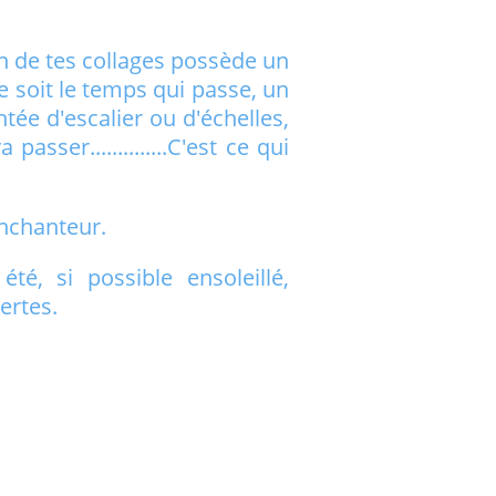
un de tes collages possède un
soit le temps qui passe, un
tée d'escalier ou d'échelles,
asser..............C'est ce qui
nchanteur.
é, si possible ensoleillé,
ertes.