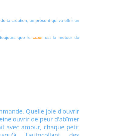
 de ta création, un présent qui va offrir un
..
 toujours que le
cœur
est le moteur de
mmande. Quelle joie d'ouvrir
peine ouvrir de peur d'abîmer
fait avec amour, chaque petit
qu'à l'autocollant des