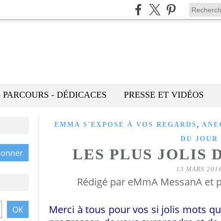
- PARCOURS - DÉDICACES
PRESSE ET VIDÉOS
,
EMMA S'EXPOSE À VOS REGARDS
ANE
DU JOUR
LES PLUS JOLIS 
13 MARS 201
Rédigé par eMmA MessanA et p
Merci à tous pour vos si jolis mots qu