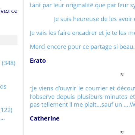
tant par leur originalité que par leur
vez ce
Je suis heureuse de les avoir 
Je vais les faire encadrer et je te les 
Merci encore pour ce partage si beau
Erato
a
(348)
≈
rds
Je viens d’ouvrir le courrier et décou
"
l’observe depuis plusieurs minutes e
pas tellement il me plaît…sauf un ….W
(122)
..
Catherine
≈