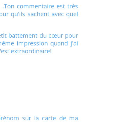
n .Ton commentaire est très
our qu'ils sachent avec quel
petit battement du cœur pour
 même impression quand j'ai
est extraordinaire!
prénom sur la carte de ma