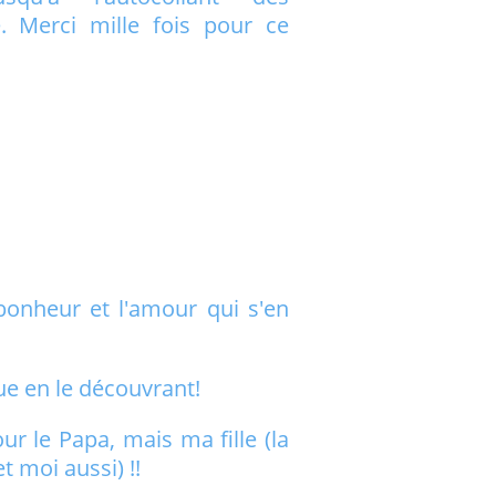
. Merci mille fois pour ce
bonheur et l'amour qui s'en
ue en le découvrant!
 le Papa, mais ma fille (la
 moi aussi) !!