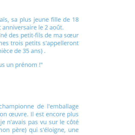
ïs, sa plus jeune fille de 18
anniversaire le 2 août.
îné des petit-fils de ma sœur
s trois petits s'appelleront
ièce de 35 ans) .
ous un prénom !"
la championne de l'emballage
on œuvre. Il est encore plus
e n'avais pas vu sur le côté
on père) qui s'éloigne, une