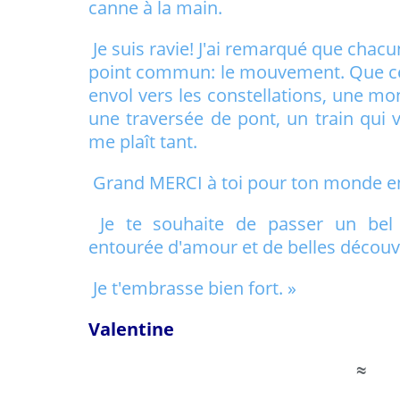
canne à la main.
Je suis ravie! J'ai remarqué que chac
point commun: le mouvement. Que ce 
envol vers les constellations, une mon
une traversée de pont, un train qui va p
me plaît tant.
Grand MERCI à toi pour ton monde e
Je te souhaite de passer un bel ét
entourée d'amour et de belles découv
Je t'embrasse bien fort. »
Valentine
≈