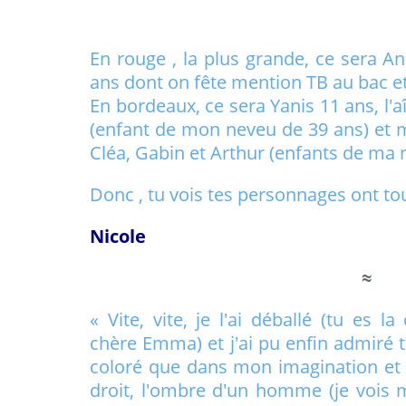
En rouge , la plus grande, ce sera Ana
ans dont on fête mention TB au bac et 
En bordeaux, ce sera Yanis 11 ans, l'a
(enfant de mon neveu de 39 ans) et me
Cléa, Gabin et Arthur (enfants de ma n
Donc , tu vois tes personnages ont t
Nicole
≈
« Vite, vite, je l'ai déballé (tu es 
chère Emma) et j'ai pu enfin admiré t
coloré que dans mon imagination et j
droit, l'ombre d'un homme (je vois m