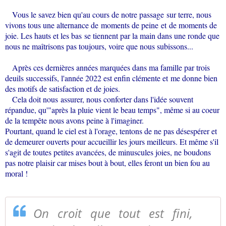
Vous le savez bien qu'au cours de notre passage sur terre, nous
vivons tous une alternance de moments de peine et de moments de
joie. Les hauts et les bas se tiennent par la main dans une ronde que
nous ne maîtrisons pas toujours, voire que nous subissons...
Après ces dernières années marquées dans ma famille par trois
deuils successifs, l'année 2022 est enfin clémente et me donne bien
des motifs de satisfaction et de joies.
Cela doit nous assurer, nous conforter dans l'idée souvent
répandue, qu'"après la pluie vient le beau temps", même si au coeur
de la tempête nous avons peine à l'imaginer.
Pourtant, quand le ciel est à l'orage, tentons de ne pas désespérer et
de demeurer ouverts pour accueillir les jours meilleurs. Et même s'il
s'agit de toutes petites avancées, de minuscules joies, ne boudons
pas notre plaisir car mises bout à bout, elles feront un bien fou au
moral !
On croit que tout est fini,