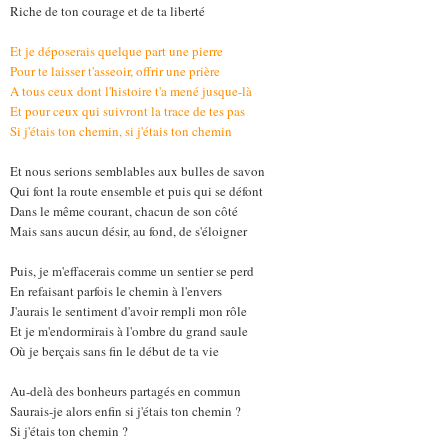
Riche de ton courage et de ta liberté
Et je déposerais quelque part une pierre
Pour te laisser t'asseoir, offrir une prière
A tous ceux dont l'histoire t'a mené jusque-là
Et pour ceux qui suivront la trace de tes pas
Si j'étais ton chemin, si j'étais ton chemin
Et nous serions semblables aux bulles de savon
Qui font la route ensemble et puis qui se défont
Dans le même courant, chacun de son côté
Mais sans aucun désir, au fond, de s'éloigner
Puis, je m'effacerais comme un sentier se perd
En refaisant parfois le chemin à l'envers
J'aurais le sentiment d'avoir rempli mon rôle
Et je m'endormirais à l'ombre du grand saule
Où je berçais sans fin le début de ta vie
Au-delà des bonheurs partagés en commun
Saurais-je alors enfin si j'étais ton chemin ?
Si j'étais ton chemin ?