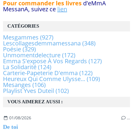
Pour commander les livres
d'eMmA
MessanA, suivez ce
lien
CATÉGORIES
Mesgammes
(927)
Lescollagesdemmamessana
(348)
Poésie
(329)
Unmomentdelecture
(172)
Emma S'expose À Vos Regards
(127)
La Solidarité
(124)
Carterie-Papeterie D'emma
(122)
Heureux Qui Comme Ulysse...
(109)
Mesanges
(106)
Playlist Yves Duteil
(102)
VOUS AIMEREZ AUSSI :
01/08/2026
…
De toi