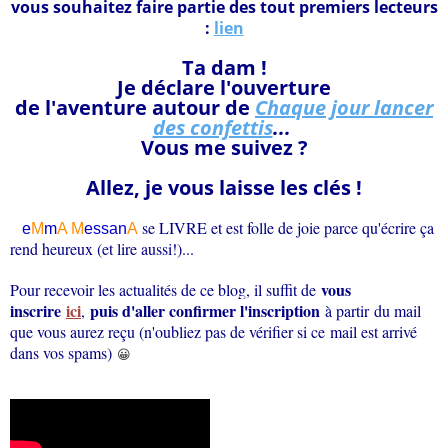
vous souhaitez faire partie des tout premiers lecteurs
:
lien
Ta dam !
Je déclare l'ouverture
de l'aventure autour de
Chaque jour lancer
des confettis
...
Vous me suivez ?
Allez, je vous laisse les clés !
se LIVRE et est folle de joie parce qu'écrire ça
e
M
m
A M
essan
A
rend heureux (et lire aussi!)...
vous
Pour recevoir les actualités de ce blog, il suffit de
inscrire
ici
puis d'aller confirmer l'inscription
,
à partir du mail
que vous aurez reçu (n'oubliez pas de vérifier si ce mail est arrivé
dans vos spams)
😀