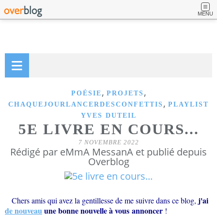
MENU
,
,
POÉSIE
PROJETS
,
CHAQUEJOURLANCERDESCONFETTIS
PLAYLIST
YVES DUTEIL
5E LIVRE EN COURS...
7 NOVEMBRE 2022
Rédigé par eMmA MessanA et publié depuis
Overblog
j'ai
Chers amis qui avez la gentillesse de me suivre dans ce blog,
de nouveau
une bonne nouvelle à vous annoncer
!