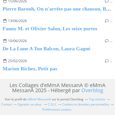
15/06/2026
…
Pierre Barouh, On n'arrête pas une chanson, Benjamin Barouh
13/06/2026
…
Fanny M. et Olivier Salon, Les seize portes
10/06/2026
…
De La Lune A Ton Balcon, Laura Gagné
25/02/2026
…
Marion Richez, Petit pas
Les Collages d'eMmA MessanA © eMmA
MessanA 2025 - Hébergé par
Overblog
Voir le profil de
eMmA MessanA
sur le portail Overblog
Top articles
Contact
Signaler un abus
C.G.U.
Cookies et données personnelles
Préférences cookies