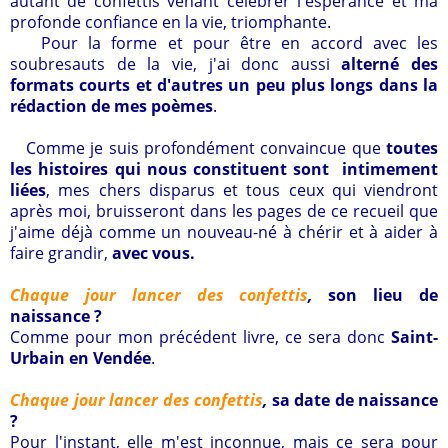
autant de confettis venant célébrer l'espérance et ma
profonde confiance en la vie, triomphante.
Pour la forme et pour être en accord avec les
soubresauts de la vie, j'ai donc aussi
alterné des
formats courts et d'autres un peu plus longs dans la
rédaction de mes poèmes
.
Comme je suis profondément convaincue que
toutes
les histoires qui nous constituent sont intimement
liées
, mes chers disparus et tous ceux qui viendront
après moi, bruisseront dans les pages de ce recueil que
j'aime déjà comme un nouveau-né à chérir et à aider à
faire grandir,
avec vous.
Chaque jour lancer des confettis
,
son lieu de
naissance ?
Comme pour mon précédent livre, ce sera donc
Saint-
Urbain en Vendée
.
Chaque jour lancer des confettis
,
s
a date de naissance
?
Pour l'instant, elle m'est inconnue, mais ce sera pour