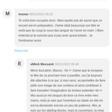
M
manou
08/11/2022 06:32
Te voilà bien occupée donc. Mais quelle joie de savoir que ce
recueil est en préparation. J'aime déjà beaucoup son titre et
voilà que du coup tu nous fais languir de l'avoir en main :) Bien
entendu je te suivrais pas à pas avec grand plaisir... Je
t'embrasse aussi
Répondre
E
eMmA MessanA
08/11/2022 06:48
Merci tout plein, Manou. <br /> J'aime que tu évoques
le titre de ce prochain livre à paraître, car j'ai toujours
été attachée à ce qui, à mon sens, va permettre de faire
jaillir une image de son contenu et ainsi contribuer à
faire travailler l'imagination du lecteur potentiel.<br />
Moi aussi je me languis de tenir ce livre entre mes
mains, mais je sais que l'aventure au stade où elle en
est va demander encore un peu de patience. Moi, je
suis sur les starting-blocks, mais la couverture, la mise