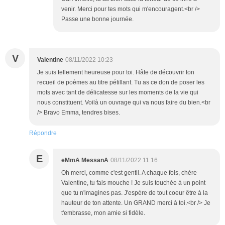
venir. Merci pour tes mots qui m'encouragent.<br />
Passe une bonne journée.
V
Valentine
08/11/2022 10:23
Je suis tellement heureuse pour toi. Hâte de découvrir ton
recueil de poèmes au titre pétillant. Tu as ce don de poser les
mots avec tant de délicatesse sur les moments de la vie qui
nous constituent. Voilà un ouvrage qui va nous faire du bien.<br
/> Bravo Emma, tendres bises.
Répondre
E
eMmA MessanA
08/11/2022 11:16
Oh merci, comme c'est gentil. A chaque fois, chère
Valentine, tu fais mouche ! Je suis touchée à un point
que tu n'imagines pas. J'espère de tout coeur être à la
hauteur de ton attente. Un GRAND merci à toi.<br /> Je
t'embrasse, mon amie si fidèle.