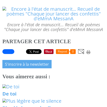
Encore à l'état de manuscrit... Recueil de poèmes
"Chaque jour lancer des confettis" d'eMmA MessanA
PARTAGER CET ARTICLE
Repost
0
S'inscrire à la newsletter
Vous aimerez aussi :
De toi