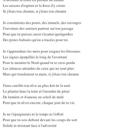
Les raisons d'espérer et la force d'y croire
Si j'étais ton chemin, si j'étais ton chemin
Je construirais des ponts, des tunnels, des ouvrages
J'ouvrirais des sentiers partout sur ton passage
Pour que tu puisses aussi t'écarter quelquefois
Des pistes balisées qu'on a tracées pour toi
Je t'apprendrais les mots pour soigner les blessures
Les signes éparpillés le long de l'aventure
Pour te montrer le Nord quand tu te crois perdu
Les silences attendris de ceux qui ne sont plus
Mais qui tiendraient ta main, si j'étais ton chemin
J'irais cueillir ton rêve au plus fort de la nuit
Le planter dans la terre et l'inonder de pluie
De lumière et d'amour, au soleil de midi
Pour que tu rêves encore, chaque jour de ta vie
Je ne t'épargnerais ni le temps ni l'effort
Pour que tu sois debout devant les coups du sort
Solide et résistant face à l'adversité