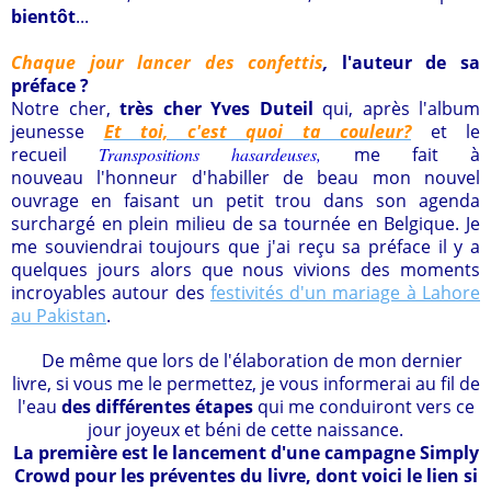
bientôt
...
Chaque jour lancer des confettis
,
l
'auteur de sa
préface ?
Notre cher,
très cher Yves Duteil
qui, après l'album
jeunesse
Et toi, c'est quoi ta couleur?
et le
recueil
T
ranspositions hasardeuses
,
me fait à
nouveau l'honneur d'habiller de beau mon nouvel
ouvrage en faisant un petit trou dans son agenda
surchargé en plein milieu de sa tournée en Belgique.
Je
me souviendrai toujours que j'ai reçu sa préface il y a
quelques jours alors que nous vivions des moments
incroyables autour des
festivités d'un mariage à Lahore
au Pakistan
.
De même que lors de l'élaboration de mon dernier
livre,
si vous me le permettez, je vous informerai au fil de
l'eau
des différentes étapes
qui me conduiront vers ce
jour joyeux et béni de cette naissance.
La première est le lancement d'une campagne Simply
Crowd pour les préventes du livre, dont voici le lien si