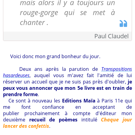
mais alors il y a toujours un
rouge-gorge qui se met à
chanter .
Paul Claudel
Voici donc mon grand bonheur du jour.
D
eux ans après la parution de
Transpositions
hasardeuses
, auquel vous m'avez fait l'amitié de lui
réserver un accueil que je ne suis pas près d'oublier,
je
peux vous annoncer que mon 5e livre est en train de
prendre forme
.
Ce sont à nouveau les
Editions Maïa
à Paris 11e qui
me font confiance en acceptant de
publier prochainement à compte d'éditeur mon
deuxième
recueil de poèmes
intitulé
Chaque jour
lancer des confettis
.