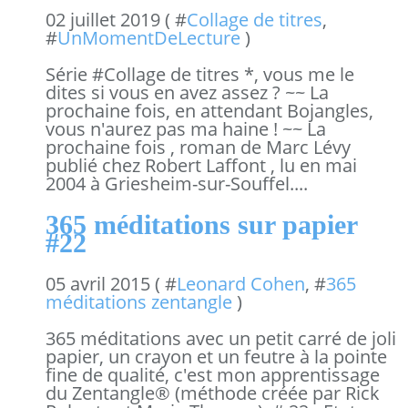
02 juillet 2019 ( #
Collage de titres
,
#
UnMomentDeLecture
)
Série #Collage de titres *, vous me le
dites si vous en avez assez ? ~~ La
prochaine fois, en attendant Bojangles,
vous n'aurez pas ma haine ! ~~ La
prochaine fois , roman de Marc Lévy
publié chez Robert Laffont , lu en mai
2004 à Griesheim-sur-Souffel....
365 méditations sur papier
#22
05 avril 2015 ( #
Leonard Cohen
, #
365
méditations zentangle
)
365 méditations avec un petit carré de joli
papier, un crayon et un feutre à la pointe
fine de qualité, c'est mon apprentissage
du Zentangle® (méthode créée par Rick