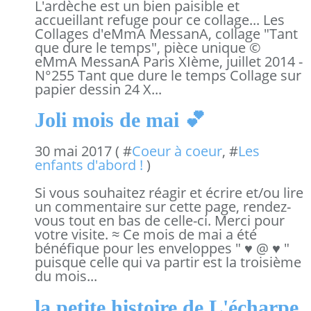
L'ardèche est un bien paisible et
accueillant refuge pour ce collage... Les
Collages d'eMmA MessanA, collage "Tant
que dure le temps", pièce unique ©
eMmA MessanA Paris XIème, juillet 2014 -
N°255 Tant que dure le temps Collage sur
papier dessin 24 X...
Joli mois de mai 💕
30 mai 2017 ( #
Coeur à coeur
, #
Les
enfants d'abord !
)
Si vous souhaitez réagir et écrire et/ou lire
un commentaire sur cette page, rendez-
vous tout en bas de celle-ci. Merci pour
votre visite. ≈ Ce mois de mai a été
bénéfique pour les enveloppes " ♥ @ ♥ "
puisque celle qui va partir est la troisième
du mois...
la petite histoire de L'écharpe