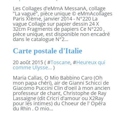
Les Collages d'eMmA MessanA, collage
"La vague", pièce unique © eMmAcollages
Paris XIème, janvier 2014 - N°220 La
vague Collage sur papier dessin 24 X
32cm Fragments de papiers Ce N°220 ,
pièce unique, est disponible non encadré
dans le catalogue N°2...
Carte postale d'Italie
20 août 2015 ( #
Toscane
, #
Heureux qui
comme Ulysse...
)
Maria Callas, O Mio Babbino Caro (Oh
mon papa chéri), air de Gianni Schicci de
Giacomo Puccini Clin d'oeil à mon ancien
professeur de chant, Christophe de Ray
Lassaigne (dit Cricri d'amour ou X2Ray
pour les intimes) du Choeur de l' Opéra
du Rhin . O mio...