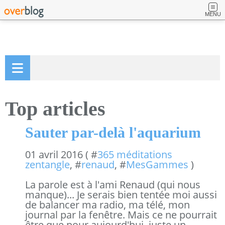
MENU
Top articles
Sauter par-delà l'aquarium
01 avril 2016 ( #
365 méditations
zentangle
, #
renaud
, #
MesGammes
)
La parole est à l'ami Renaud (qui nous
manque)... Je serais bien tentée moi aussi
de balancer ma radio, ma télé, mon
journal par la fenêtre. Mais ce ne pourrait
être que pour aujourd'hui, juste un