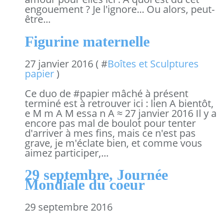
engouement ? Je l'ignore... Ou alors, peut-
être...
Figurine maternelle
27 janvier 2016 ( #
Boîtes et Sculptures
papier
)
Ce duo de #papier mâché à présent
terminé est à retrouver ici : lien A bientôt,
e M m A M essa n A ≈ 27 janvier 2016 Il y a
encore pas mal de boulot pour tenter
d'arriver à mes fins, mais ce n'est pas
grave, je m'éclate bien, et comme vous
aimez participer,...
29 septembre, Journée
Mondiale du coeur
29 septembre 2016