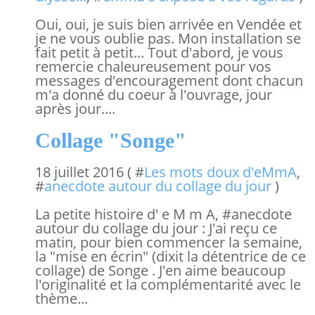
Oui, oui, je suis bien arrivée en Vendée et
je ne vous oublie pas. Mon installation se
fait petit à petit... Tout d'abord, je vous
remercie chaleureusement pour vos
messages d'encouragement dont chacun
m'a donné du coeur à l'ouvrage, jour
après jour....
Collage "Songe"
18 juillet 2016 ( #
Les mots doux d'eMmA
,
#
anecdote autour du collage du jour
)
La petite histoire d' e M m A, #anecdote
autour du collage du jour : J'ai reçu ce
matin, pour bien commencer la semaine,
la "mise en écrin" (dixit la détentrice de ce
collage) de Songe . J'en aime beaucoup
l'originalité et la complémentarité avec le
thème...