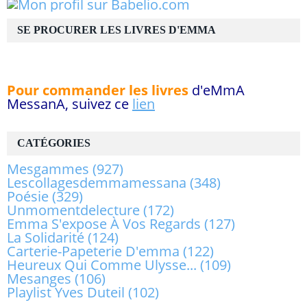
SE PROCURER LES LIVRES D'EMMA
Pour commander les livres
d'eMmA
MessanA, suivez ce
lien
CATÉGORIES
Mesgammes
(927)
Lescollagesdemmamessana
(348)
Poésie
(329)
Unmomentdelecture
(172)
Emma S'expose À Vos Regards
(127)
La Solidarité
(124)
Carterie-Papeterie D'emma
(122)
Heureux Qui Comme Ulysse...
(109)
Mesanges
(106)
Playlist Yves Duteil
(102)